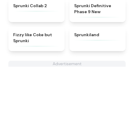
★
4.6
★
4.9
Sprunki Collab 2
Sprunki Definitive
Phase 9 New
★
4.6
★
4.5
Fizzy like Coke but
Sprunkiland
Sprunki
Advertisement