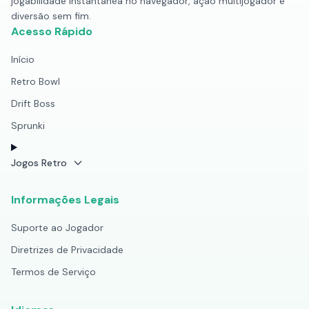
jogabilidade instantânea no navegador, ação multijogador e
diversão sem fim.
Acesso Rápido
Início
Retro Bowl
Drift Boss
Sprunki
Jogos Retro
Informações Legais
Suporte ao Jogador
Diretrizes de Privacidade
Termos de Serviço