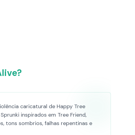
live?
iolência caricatural de Happy Tree
prunki inspirados em Tree Friend,
, tons sombrios, falhas repentinas e