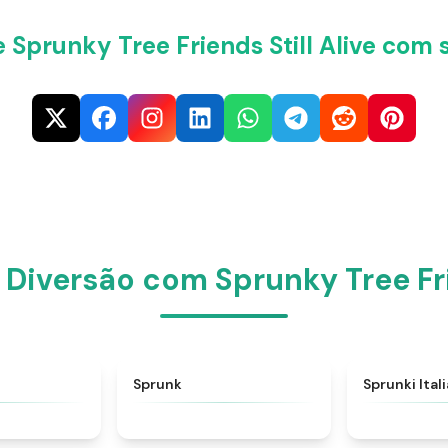
 Sprunky Tree Friends Still Alive com 
Diversão com Sprunky Tree Frie
★
4.6
★
4.5
Sprunk
Sprunki Ital