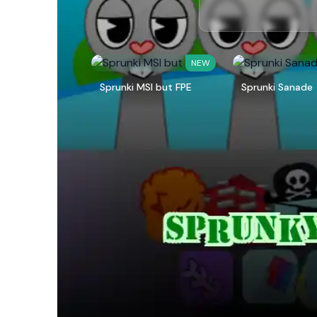
NEW
Sprunki MSI but FPE
Sprunki Sanade