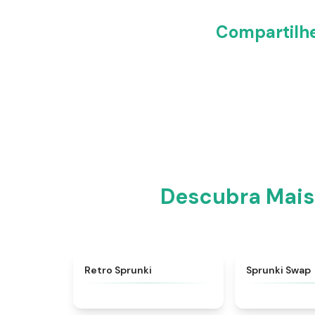
Compartilhe
Descubra Mais 
★
4.3
Retro Sprunki
Sprunki Swap