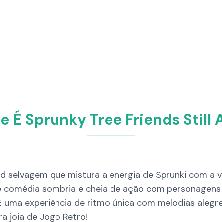
e É Sprunky Tree Friends Still A
mod selvagem que mistura a energia de Sprunki com a v
 comédia sombria e cheia de ação com personagens S
É uma experiência de ritmo única com melodias alegres
a joia de Jogo Retro!