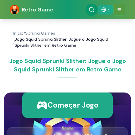
Retro Game
Início
/
Sprunki Games
Jogo Squid Sprunki Slither: Jogue o Jogo Squid
/
Sprunki Slither em Retro Game
Jogo Squid Sprunki Slither: Jogue o Jogo
Squid Sprunki Slither em Retro Game
Começar Jogo