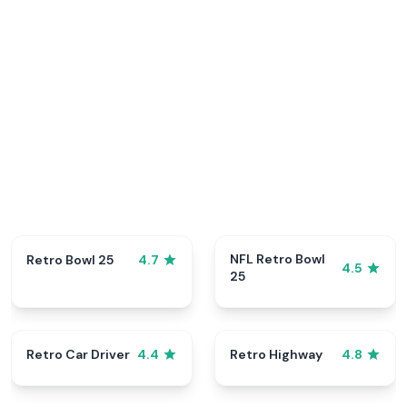
NFL Retro Bowl
Retro Bowl 25
4.7
4.5
25
Retro Car Driver
Retro Highway
4.4
4.8