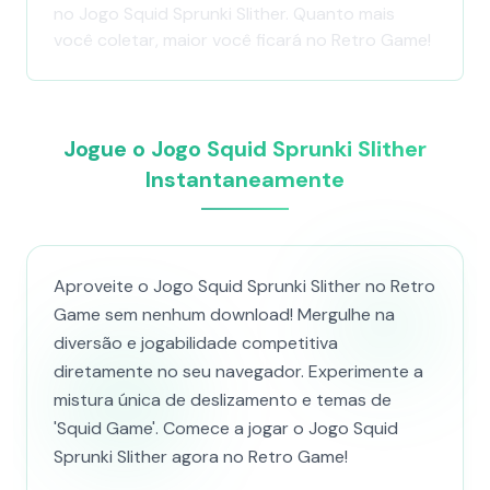
no Jogo Squid Sprunki Slither. Quanto mais
você coletar, maior você ficará no Retro Game!
Jogue o Jogo Squid Sprunki Slither
Instantaneamente
Aproveite o Jogo Squid Sprunki Slither no Retro
Game sem nenhum download! Mergulhe na
diversão e jogabilidade competitiva
diretamente no seu navegador. Experimente a
mistura única de deslizamento e temas de
'Squid Game'. Comece a jogar o Jogo Squid
Sprunki Slither agora no Retro Game!