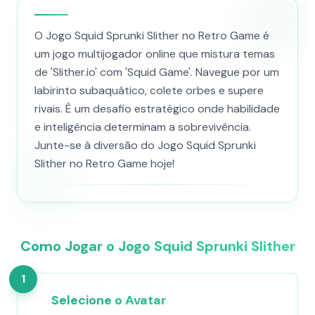
O Jogo Squid Sprunki Slither no Retro Game é
um jogo multijogador online que mistura temas
de 'Slither.io' com 'Squid Game'. Navegue por um
labirinto subaquático, colete orbes e supere
rivais. É um desafio estratégico onde habilidade
e inteligência determinam a sobrevivência.
Junte-se à diversão do Jogo Squid Sprunki
Slither no Retro Game hoje!
Como Jogar o Jogo Squid Sprunki Slither
1
Selecione o Avatar