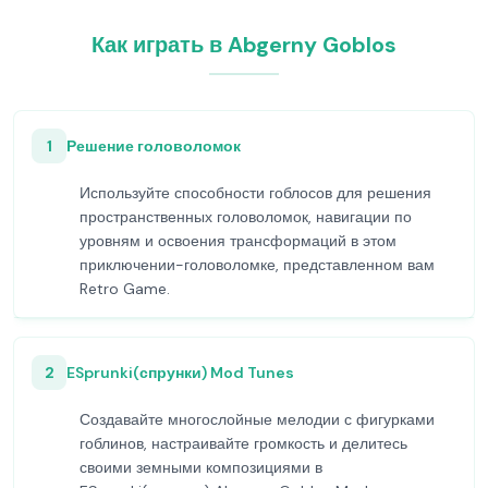
Как играть в Abgerny Goblos
1
Решение головоломок
Используйте способности гоблосов для решения
пространственных головоломок, навигации по
уровням и освоения трансформаций в этом
приключении-головоломке, представленном вам
Retro Game.
2
ESprunki(спрунки) Mod Tunes
Создавайте многослойные мелодии с фигурками
гоблинов, настраивайте громкость и делитесь
своими земными композициями в