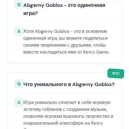
Q
Abgerny Goblos - это одиночная
игра?
A
Хотя Abgerny Goblos - это в основном
одиночная игра, вы можете поделиться
своими творениями с друзьями, чтобы
вместе насладиться ими от Retro Game.
#
10
Q
Что уникального в Abgerny Goblos?
A
Игра уникально сочетает в себе игривую
эстетику гоблинов с созданием музыки,
позволяя игрокам выражать творчество в
очаровательной атмосфере на Retro