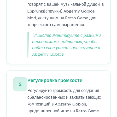
говорят с вашей музыкальной душой, в
ESprunki(спрунки) Abgerny Goblos
Mod, доступном на Retro Game для
творческого самовыражения.
💡
Экспериментируйте с разными
персонажами-гоблинами, чтобы
найти свое уникальное звучание в
Abgerny Goblos!
Регулировка громкости
2
Регулируйте громкость для создания
сбалансированных и захватывающих
композиций в Abgerny Goblos,
представленной игре на Retro Game.