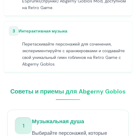
ESprunki(спрунки) Abgerny Goblos Mod, доступном
на Retro Game.
3
Интерактивная музыка
Перетаскивайте персонажей для сочинения,
экспериментируйте с аранжировками и создавайте
свой уникальный гимн гоблинов на Retro Game с
Abgerny Goblos.
Советы и приемы для Abgerny Goblos
Музыкальная душа
1
Выбирайте персонажей, которые