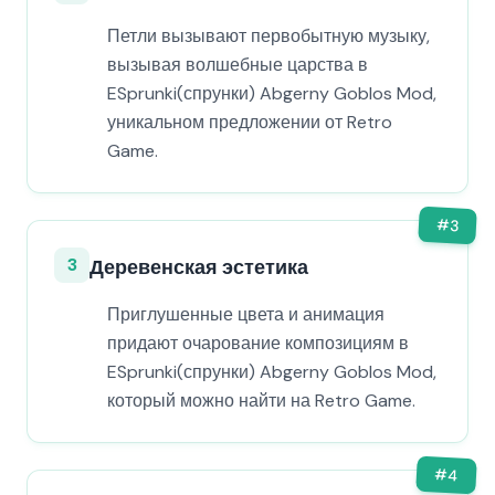
Петли вызывают первобытную музыку,
вызывая волшебные царства в
ESprunki(спрунки) Abgerny Goblos Mod,
уникальном предложении от Retro
Game.
#
3
3
Деревенская эстетика
Приглушенные цвета и анимация
придают очарование композициям в
ESprunki(спрунки) Abgerny Goblos Mod,
который можно найти на Retro Game.
#
4