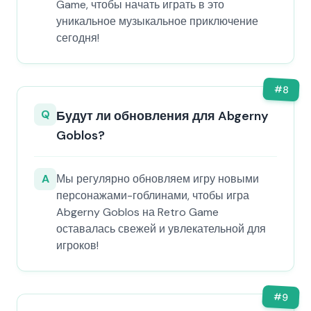
Game, чтобы начать играть в это
уникальное музыкальное приключение
сегодня!
#
8
Q
Будут ли обновления для Abgerny
Goblos?
A
Мы регулярно обновляем игру новыми
персонажами-гоблинами, чтобы игра
Abgerny Goblos на Retro Game
оставалась свежей и увлекательной для
игроков!
#
9