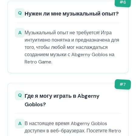
#
6
Q
Нужен ли мне музыкальный опыт?
A
Музыкальный опыт не требуется! Игра
интуитивно понятна и предназначена для
того, чтобы любой мог наслаждаться
созданием музыки с Abgerny Goblos на
Retro Game.
#
7
Q
Где я могу играть в Abgerny
Goblos?
A
В настоящее время Abgerny Goblos
доступен в веб-браузерах. Посетите Retro