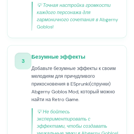
💡
Точная настройка громкости
каждого персонажа для
гармоничного сочетания в Abgerny
Goblos!
Безумные эффекты
3
Добавьте безумные эффекты к своим
мелодиям для причудливого
прикосновения в ESprunki(спрунки)
Abgerny Goblos Mod, который можно
найти на Retro Game.
💡
Не бойтесь
экспериментировать с
эффектами, чтобы создавать
уникальные звуки в Abgerny Goblos!