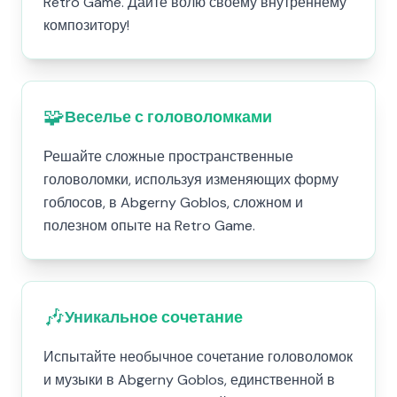
Retro Game. Дайте волю своему внутреннему
композитору!
🧩
Веселье с головоломками
Решайте сложные пространственные
головоломки, используя изменяющих форму
гоблосов, в Abgerny Goblos, сложном и
полезном опыте на Retro Game.
🎶
Уникальное сочетание
Испытайте необычное сочетание головоломок
и музыки в Abgerny Goblos, единственной в