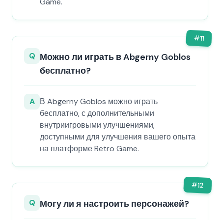
Game.
#
11
Q
Можно ли играть в Abgerny Goblos
бесплатно?
A
В Abgerny Goblos можно играть
бесплатно, с дополнительными
внутриигровыми улучшениями,
доступными для улучшения вашего опыта
на платформе Retro Game.
#
12
Q
Могу ли я настроить персонажей?