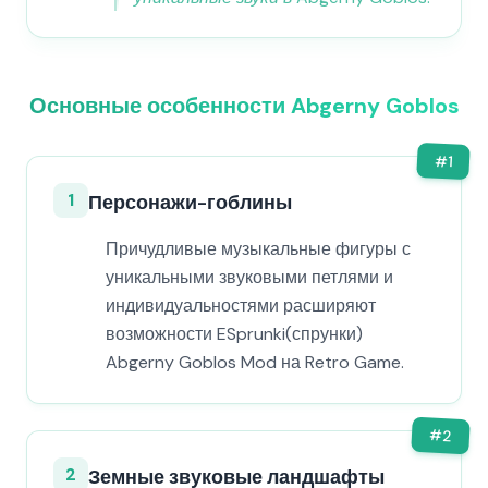
Основные особенности Abgerny Goblos
#
1
1
Персонажи-гоблины
Причудливые музыкальные фигуры с
уникальными звуковыми петлями и
индивидуальностями расширяют
возможности ESprunki(спрунки)
Abgerny Goblos Mod на Retro Game.
#
2
2
Земные звуковые ландшафты