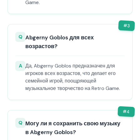
Game.
#
3
Q
Abgerny Goblos для всех
возрастов?
A
Да, Abgerny Goblos предназначен для
игроков всех возрастов, что делает его
семейной игрой, поощряющей
музыкальное творчество на Retro Game.
#
4
Q
Могу ли я сохранить свою музыку
в Abgerny Goblos?