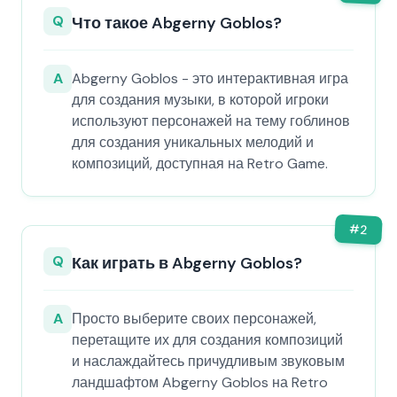
Q
Что такое Abgerny Goblos?
A
Abgerny Goblos - это интерактивная игра
для создания музыки, в которой игроки
используют персонажей на тему гоблинов
для создания уникальных мелодий и
композиций, доступная на Retro Game.
#
2
Q
Как играть в Abgerny Goblos?
A
Просто выберите своих персонажей,
перетащите их для создания композиций
и наслаждайтесь причудливым звуковым
ландшафтом Abgerny Goblos на Retro