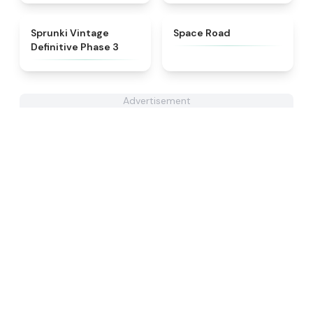
★
4.7
★
4.5
Sprunki Vintage
Space Road
Definitive Phase 3
Advertisement