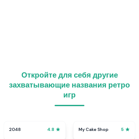
Откройте для себя другие
захватывающие названия ретро
игр
2048
My Cake Shop
4.8
5