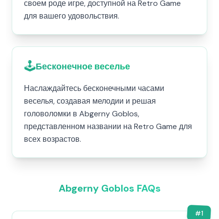
своем роде игре, доступной на Retro Game
для вашего удовольствия.
🕹️
Бесконечное веселье
Наслаждайтесь бесконечными часами
веселья, создавая мелодии и решая
головоломки в Abgerny Goblos,
представленном названии на Retro Game для
всех возрастов.
Abgerny Goblos FAQs
#
1