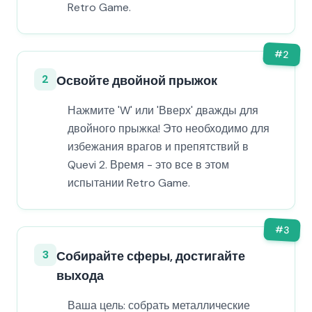
Retro Game.
#
2
2
Освойте двойной прыжок
Нажмите 'W' или 'Вверх' дважды для
двойного прыжка! Это необходимо для
избежания врагов и препятствий в
Quevi 2. Время - это все в этом
испытании Retro Game.
#
3
3
Собирайте сферы, достигайте
выхода
Ваша цель: собрать металлические