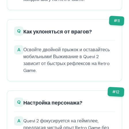
#
11
Q
Как уклоняться от врагов?
A
Освойте двойной прыжок и оставайтесь
мобильными! Выживание в Quevi 2
зависит от быстрых рефлексов на Retro
Game.
#
12
Q
Настройка персонажа?
A
Quevi 2 фокусируется на геймплее,
предлагая чистый опыт Retro Game без