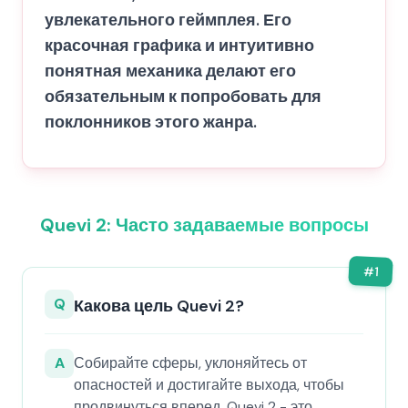
увлекательного геймплея. Его
красочная графика и интуитивно
понятная механика делают его
обязательным к попробовать для
поклонников этого жанра.
Quevi 2: Часто задаваемые вопросы
#
1
Q
Какова цель Quevi 2?
A
Собирайте сферы, уклоняйтесь от
опасностей и достигайте выхода, чтобы
продвинуться вперед. Quevi 2 - это