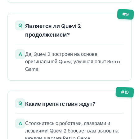
#
9
Q
Является ли Quevi 2
продолжением?
A
Да, Quevi 2 построен на основе
оригинальной Quevi, улучшая опыт Retro
Game.
#
10
Q
Какие препятствия ждут?
A
Столкнитесь с роботами, лазерами и
лезвиями! Quevi 2 бросает вам вызов на
каждом шагу на Retro Game.