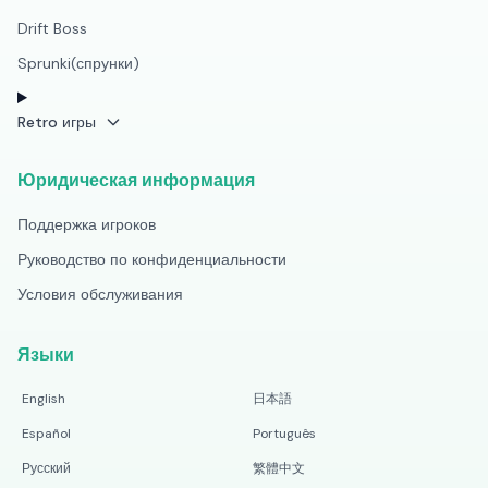
Drift Boss
Sprunki(спрунки)
Retro игры
Юридическая информация
Поддержка игроков
Руководство по конфиденциальности
Условия обслуживания
Языки
English
日本語
Español
Português
Русский
繁體中文