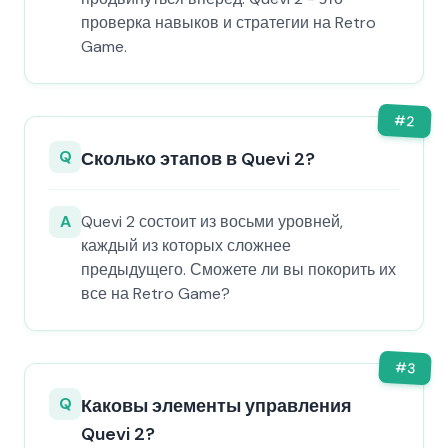
проверка навыков и стратегии на Retro
Game.
#
2
Q
Сколько этапов в Quevi 2?
A
Quevi 2 состоит из восьми уровней,
каждый из которых сложнее
предыдущего. Сможете ли вы покорить их
все на Retro Game?
#
3
Q
Каковы элементы управления
Quevi 2?