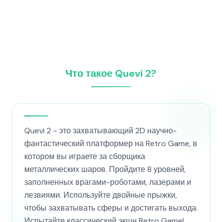
Что такое Quevi 2?
Quevi 2 - это захватывающий 2D научно-
фантастический платформер на Retro Game, в
котором вы играете за сборщика
металлических шаров. Пройдите 8 уровней,
заполненных врагами-роботами, лазерами и
лезвиями. Используйте двойные прыжки,
чтобы захватывать сферы и достигать выхода.
Испытайте классический экшн Retro Game!