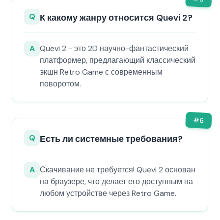
Q
К какому жанру относится Quevi 2?
A
Quevi 2 - это 2D научно-фантастический
платформер, предлагающий классический
экшн Retro Game с современным
поворотом.
#
6
Q
Есть ли системные требования?
A
Скачивание не требуется! Quevi 2 основан
на браузере, что делает его доступным на
любом устройстве через Retro Game.