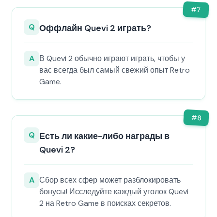
#
7
Q
Оффлайн Quevi 2 играть?
A
В Quevi 2 обычно играют играть, чтобы у
вас всегда был самый свежий опыт Retro
Game.
#
8
Q
Есть ли какие-либо награды в
Quevi 2?
A
Сбор всех сфер может разблокировать
бонусы! Исследуйте каждый уголок Quevi
2 на Retro Game в поисках секретов.