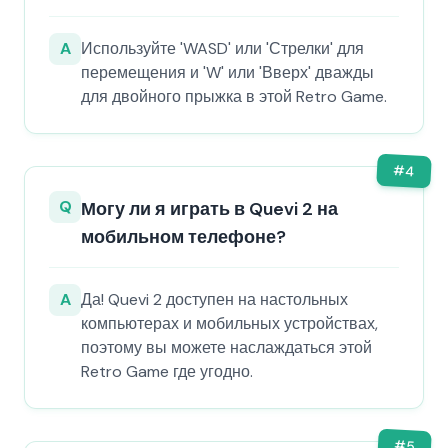
A
Используйте 'WASD' или 'Стрелки' для
перемещения и 'W' или 'Вверх' дважды
для двойного прыжка в этой Retro Game.
#
4
Q
Могу ли я играть в Quevi 2 на
мобильном телефоне?
A
Да! Quevi 2 доступен на настольных
компьютерах и мобильных устройствах,
поэтому вы можете наслаждаться этой
Retro Game где угодно.
#
5