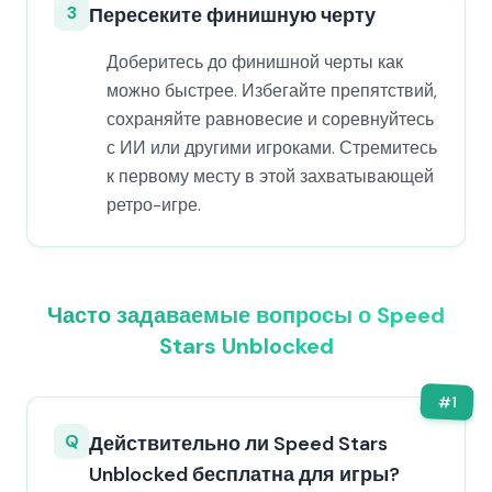
3
Пересеките финишную черту
Доберитесь до финишной черты как
можно быстрее. Избегайте препятствий,
сохраняйте равновесие и соревнуйтесь
с ИИ или другими игроками. Стремитесь
к первому месту в этой захватывающей
ретро-игре.
Часто задаваемые вопросы о Speed
Stars Unblocked
#
1
Q
Действительно ли Speed Stars
Unblocked бесплатна для игры?