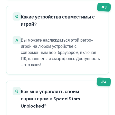
#
3
Q
Какие устройства совместимы с
игрой?
A
Вы можете наслаждаться этой ретро-
игрой на любом устройстве с
современным веб-браузером, включая
ПК, планшеты и смартфоны. Доступность
- это ключ!
#
4
Q
Как мне управлять своим
спринтером в Speed Stars
Unblocked?