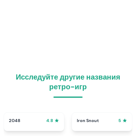
Исследуйте другие названия
ретро-игр
2048
Iron Snout
4.8
5