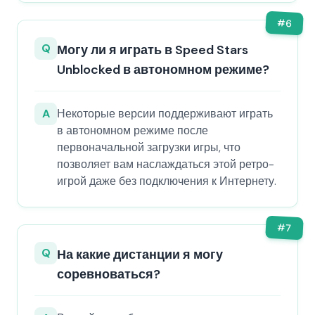
#
6
Q
Могу ли я играть в Speed Stars
Unblocked в автономном режиме?
A
Некоторые версии поддерживают играть
в автономном режиме после
первоначальной загрузки игры, что
позволяет вам наслаждаться этой ретро-
игрой даже без подключения к Интернету.
#
7
Q
На какие дистанции я могу
соревноваться?