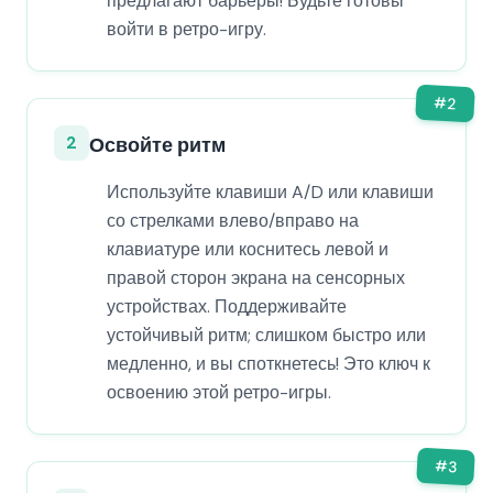
предлагают барьеры! Будьте готовы
войти в ретро-игру.
#
2
2
Освойте ритм
Используйте клавиши A/D или клавиши
со стрелками влево/вправо на
клавиатуре или коснитесь левой и
правой сторон экрана на сенсорных
устройствах. Поддерживайте
устойчивый ритм; слишком быстро или
медленно, и вы споткнетесь! Это ключ к
освоению этой ретро-игры.
#
3