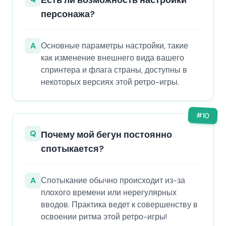
Есть ли возможность настройки
персонажа?
A
Основные параметры настройки, такие
как изменение внешнего вида вашего
спринтера и флага страны, доступны в
некоторых версиях этой ретро-игры.
#
10
Q
Почему мой бегун постоянно
спотыкается?
A
Спотыкание обычно происходит из-за
плохого времени или нерегулярных
вводов. Практика ведет к совершенству в
освоении ритма этой ретро-игры!