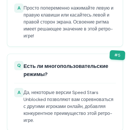
A
Просто попеременно нажимайте левую и
правую клавиши или касайтесь левой и
правой сторон экрана. Освоение ритма
имеет решающее значение в этой ретро-
игре!
#
5
Q
Есть ли многопользовательские
режимы?
A
Да, некоторые версии Speed Stars
Unblocked позволяют вам соревноваться
с другими игроками онлайн, добавляя
конкурентное преимущество этой ретро-
игре.