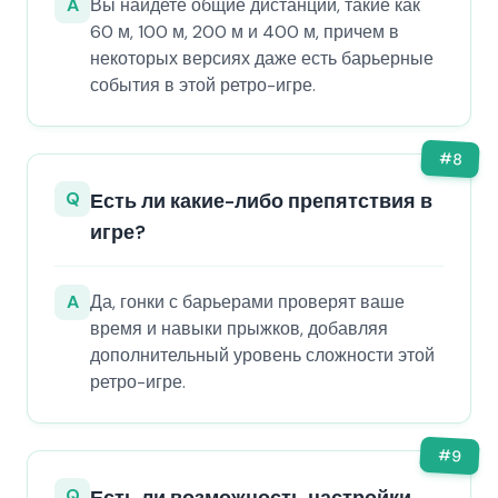
A
Вы найдете общие дистанции, такие как
60 м, 100 м, 200 м и 400 м, причем в
некоторых версиях даже есть барьерные
события в этой ретро-игре.
#
8
Q
Есть ли какие-либо препятствия в
игре?
A
Да, гонки с барьерами проверят ваше
время и навыки прыжков, добавляя
дополнительный уровень сложности этой
ретро-игре.
#
9
Q