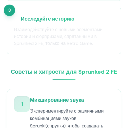
3
Исследуйте историю
Взаимодействуйте с новыми элементами
истории и сюрпризами, спрятанными в
Sprunked 2 FE, только на Retro Game.
Советы и хитрости для Sprunked 2 FE
Микширование звука
1
Экспериментируйте с различными
комбинациями звуков
Sprunki(спрунки), чтобы создавать