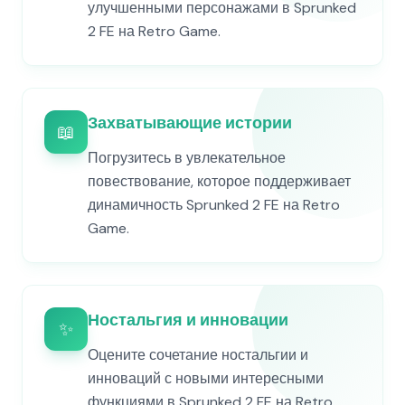
улучшенными персонажами в Sprunked
2 FE на Retro Game.
Захватывающие истории
📖
Погрузитесь в увлекательное
повествование, которое поддерживает
динамичность Sprunked 2 FE на Retro
Game.
Ностальгия и инновации
✨
Оцените сочетание ностальгии и
инноваций с новыми интересными
функциями в Sprunked 2 FE на Retro