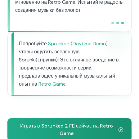
мгновенно на Retro Game. Испытайте радость
создания музыки без хлопот.
Попробуйте
Sprunked (Daytime Demo)
,
чтобы ощутить вселенную
Sprunki(спрунки)! Это отличное введение в
творческие возможности серии,
предлагающее уникальный музыкальный
опыт на
Retro Game
.
Играть в Sprunked 2 FE сейчас на Retro
Game