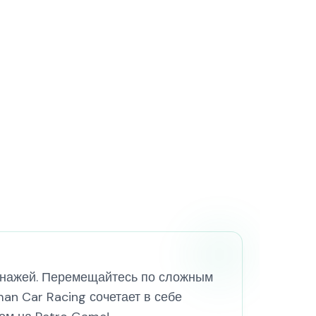
рсонажей. Перемещайтесь по сложным
an Car Racing сочетает в себе