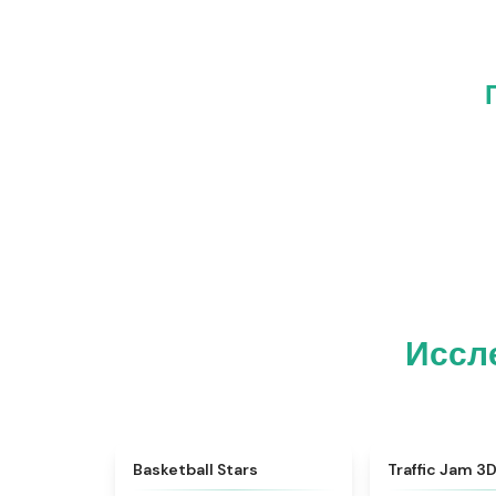
Иссл
★
4.5
Basketball Stars
Traffic Jam 3