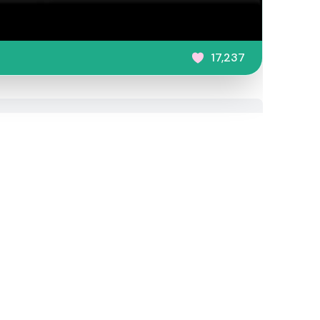
17,237