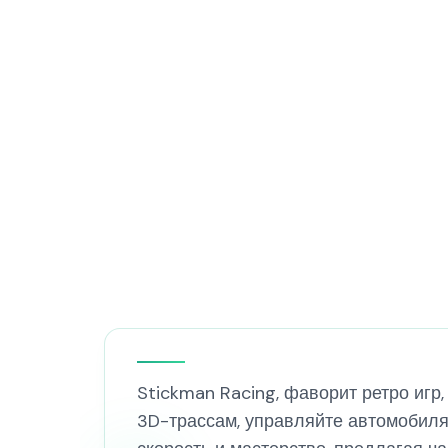
Stickman Racing, фаворит ретро игр
3D-трассам, управляйте автомобилям