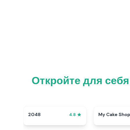
Откройте для себя
2048
My Cake Sho
4.8