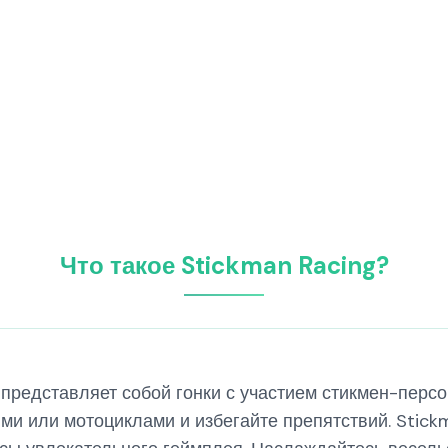
Что такое Stickman Racing?
, представляет собой гонки с участием стикмен-пе
и или мотоциклами и избегайте препятствий. Stickm