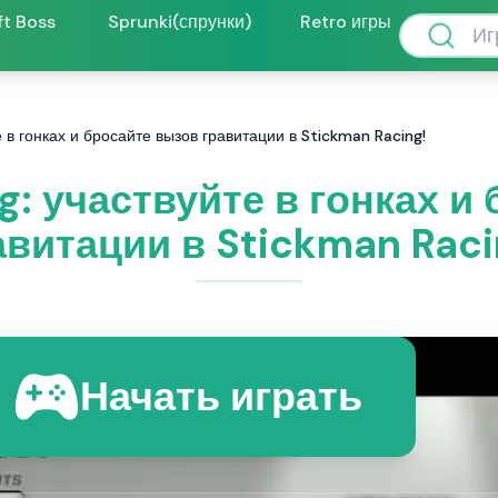
ft Boss
Sprunki(спрунки)
Retro игры
 в гонках и бросайте вызов гравитации в Stickman Racing!
g: участвуйте в гонках и
авитации в Stickman Raci
Начать играть