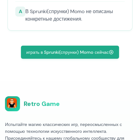
A
В Sprunki(спрунки) Momo не описаны
конкретные достижения.
играть в Sprunki(спрунки) Momo сейчас
Retro Game
Испытайте магию классических игр, переосмысленных с
помощью технологии искусственного интеллекта.
Присоединяйтесь к нашему глобальному сообществу для