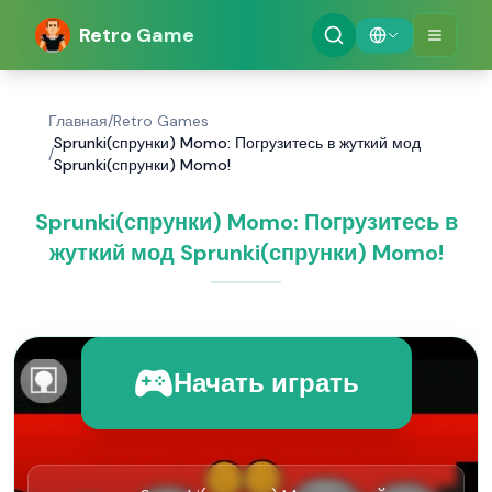
Retro Game
Главная
/
Retro Games
Sprunki(спрунки) Momo: Погрузитесь в жуткий мод
/
Sprunki(спрунки) Momo!
Sprunki(спрунки) Momo: Погрузитесь в
жуткий мод Sprunki(спрунки) Momo!
Начать играть