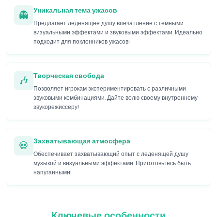
Уникальная тема ужасов
👻
Предлагает леденящее душу впечатление с темными
визуальными эффектами и звуковыми эффектами. Идеально
подходит для поклонников ужасов!
Творческая свобода
🎶
Позволяет игрокам экспериментировать с различными
звуковыми комбинациями. Дайте волю своему внутреннему
звукорежиссеру!
Захватывающая атмосфера
💀
Обеспечивает захватывающий опыт с леденящей душу
музыкой и визуальными эффектами. Приготовьтесь быть
напуганными!
Ключевые особенности