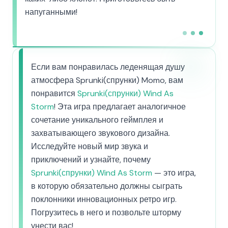
напуганными!
Если вам понравилась леденящая душу
атмосфера Sprunki(спрунки) Momo, вам
понравится
Sprunki(спрунки) Wind As
Storm
! Эта игра предлагает аналогичное
сочетание уникального геймплея и
захватывающего звукового дизайна.
Исследуйте новый мир звука и
приключений и узнайте, почему
Sprunki(спрунки) Wind As Storm
— это игра,
в которую обязательно должны сыграть
поклонники инновационных ретро игр.
Погрузитесь в него и позвольте шторму
унести вас!