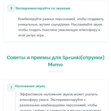
3
Экспериментируйте со звуками
Комбинируйте разных персонажей, чтобы создавать
уникальные, жуткие саундтреки. Наслаивайте звуки,
чтобы создать поистине ужасающую атмосферу в
этой ретро игре.
Советы и приемы для Sprunki(спрунки)
Momo
Наложение звука
1
Эффективное наложение звуков может усилить
атмосферу ужаса. Экспериментируйте с
различными комбинациями персонажей, чтобы
создать глубину и сложность в ваших саундтреках.