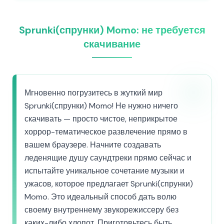
Sprunki(спрунки) Momo: не требуется
скачивание
Мгновенно погрузитесь в жуткий мир
Sprunki(спрунки) Momo! Не нужно ничего
скачивать — просто чистое, неприкрытое
хоррор-тематическое развлечение прямо в
вашем браузере. Начните создавать
леденящие душу саундтреки прямо сейчас и
испытайте уникальное сочетание музыки и
ужасов, которое предлагает Sprunki(спрунки)
Momo. Это идеальный способ дать волю
своему внутреннему звукорежиссеру без
каких-либо хлопот. Приготовьтесь быть