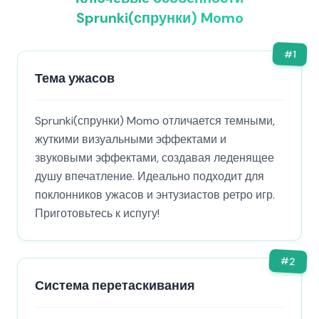
Sprunki(спрунки) Momo
#
1
Тема ужасов
Sprunki(спрунки) Momo отличается темными,
жуткими визуальными эффектами и
звуковыми эффектами, создавая леденящее
душу впечатление. Идеально подходит для
поклонников ужасов и энтузиастов ретро игр.
Приготовьтесь к испугу!
#
2
Система перетаскивания