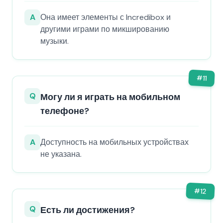
A
Она имеет элементы с Incredibox и
другими играми по микшированию
музыки.
#
11
Q
Могу ли я играть на мобильном
телефоне?
A
Доступность на мобильных устройствах
не указана.
#
12
Q
Есть ли достижения?