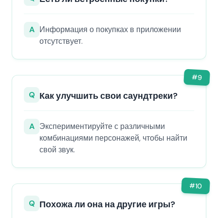
A
Информация о покупках в приложении
отсутствует.
#
9
Q
Как улучшить свои саундтреки?
A
Экспериментируйте с различными
комбинациями персонажей, чтобы найти
свой звук.
#
10
Q
Похожа ли она на другие игры?