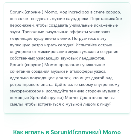
Sprunki(спрунки) Momo, мод Incredibox в стиле хоррор,
позволяет создавать жуткие саундтреки. Перетаскивайте
персонажей, чтобы создавать уникальные искаженные
звуки. Тревожные визуальные эффекты усиливают
леденящее душу впечатление. Погрузитесь в эту
пугающую ретро играть сегодня! Испытайте острые
ощущения от микширования звуков ужасов и создания
собственных ужасающих звуковых ландшафтов.
Sprunki(спрунки) Momo предлагает уникальное
сочетание создания музыки и атмосферы ужаса,
идеально подходящее для тех, кто ищет другой вид
ретро игрового опыта. Дайте волю своему внутреннему
звукорежиссеру и исследуйте темную сторону музыки с
помощью Sprunki(спрунки) Momo. Достаточно ли вы
смелы, чтобы встретиться с музыкой лицом к лицу?
Как играть в Sprunki(спрунки) Momo