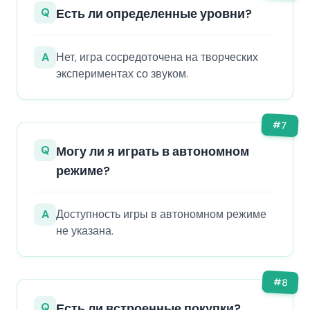
Q
Есть ли определенные уровни?
A
Нет, игра сосредоточена на творческих
экспериментах со звуком.
#
7
Q
Могу ли я играть в автономном
режиме?
A
Доступность игры в автономном режиме
не указана.
#
8
Q
Есть ли встроенные покупки?