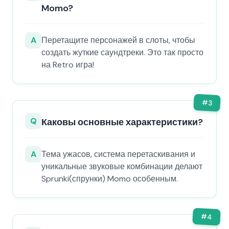
Momo?
A
Перетащите персонажей в слоты, чтобы
создать жуткие саундтреки. Это так просто
на Retro игра!
#
3
Q
Каковы основные характеристики?
A
Тема ужасов, система перетаскивания и
уникальные звуковые комбинации делают
Sprunki(спрунки) Momo особенным.
#
4