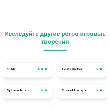
Исследуйте другие ретро игровые
творения
2048
Loaf Clicker
4.8
5
Sphere Rush
Street Escape
5
5