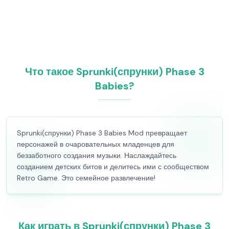
Что такое Sprunki(спрунки) Phase 3
Babies?
Sprunki(спрунки) Phase 3 Babies Mod превращает
персонажей в очаровательных младенцев для
беззаботного создания музыки. Наслаждайтесь
созданием детских битов и делитесь ими с сообществом
Retro Game. Это семейное развлечение!
Как играть в Sprunki(спрунки) Phase 3