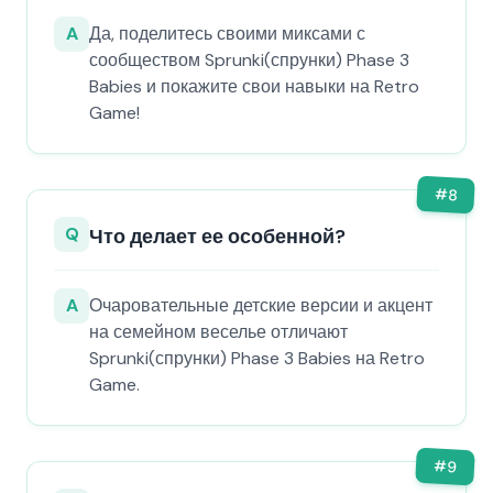
A
Да, поделитесь своими миксами с
сообществом Sprunki(спрунки) Phase 3
Babies и покажите свои навыки на Retro
Game!
#
8
Q
Что делает ее особенной?
A
Очаровательные детские версии и акцент
на семейном веселье отличают
Sprunki(спрунки) Phase 3 Babies на Retro
Game.
#
9