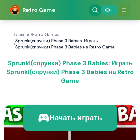
Retro Game
Главная
/
Retro Games
Sprunki(спрунки) Phase 3 Babies: Играть
/
Sprunki(спрунки) Phase 3 Babies на Retro Game
Sprunki(спрунки) Phase 3 Babies: Играть
Sprunki(спрунки) Phase 3 Babies на Retro
Game
Начать играть