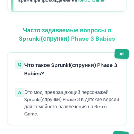
времяпрепровождение на
Retro Game
!
Часто задаваемые вопросы о
Sprunki(спрунки) Phase 3 Babies
#
1
Q
Что такое Sprunki(спрунки) Phase 3
Babies?
A
Это мод, превращающий персонажей
Sprunki(спрунки) Phase 3 в детские версии
для семейного развлечения на Retro
Game.