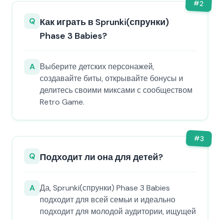
#
2
Q
Как играть в Sprunki(спрунки)
Phase 3 Babies?
A
Выберите детских персонажей,
создавайте биты, открывайте бонусы и
делитесь своими миксами с сообществом
Retro Game.
#
3
Q
Подходит ли она для детей?
A
Да, Sprunki(спрунки) Phase 3 Babies
подходит для всей семьи и идеально
подходит для молодой аудитории, ищущей