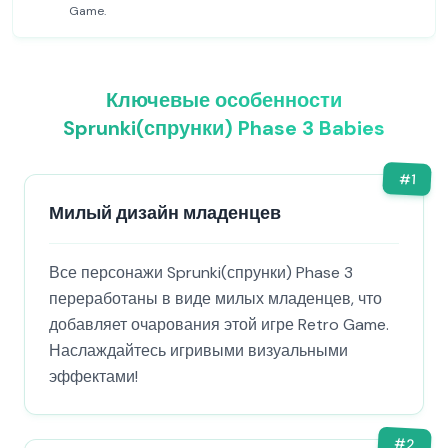
Game.
Ключевые особенности
Sprunki(спрунки) Phase 3 Babies
#
1
Милый дизайн младенцев
Все персонажи Sprunki(спрунки) Phase 3
переработаны в виде милых младенцев, что
добавляет очарования этой игре Retro Game.
Наслаждайтесь игривыми визуальными
эффектами!
#
2