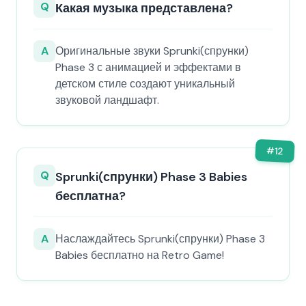
Q
Какая музыка представлена?
A
Оригинальные звуки Sprunki(спрунки)
Phase 3 с анимацией и эффектами в
детском стиле создают уникальный
звуковой ландшафт.
#
12
Q
Sprunki(спрунки) Phase 3 Babies
бесплатна?
A
Наслаждайтесь Sprunki(спрунки) Phase 3
Babies бесплатно на Retro Game!