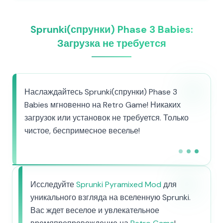
Sprunki(спрунки) Phase 3 Babies:
Загрузка не требуется
Наслаждайтесь Sprunki(спрунки) Phase 3
Babies мгновенно на Retro Game! Никаких
загрузок или установок не требуется. Только
чистое, беспримесное веселье!
Исследуйте
Sprunki Pyramixed Mod
для
уникального взгляда на вселенную Sprunki.
Вас ждет веселое и увлекательное