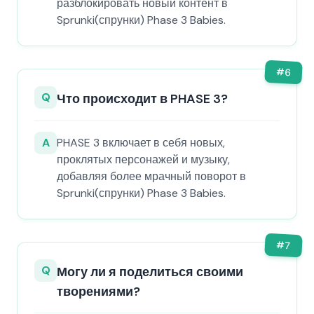
разблокировать новый контент в
Sprunki(спрунки) Phase 3 Babies.
#
6
Q
Что происходит в PHASE 3?
A
PHASE 3 включает в себя новых,
проклятых персонажей и музыку,
добавляя более мрачный поворот в
Sprunki(спрунки) Phase 3 Babies.
#
7
Q
Могу ли я поделиться своими
творениями?