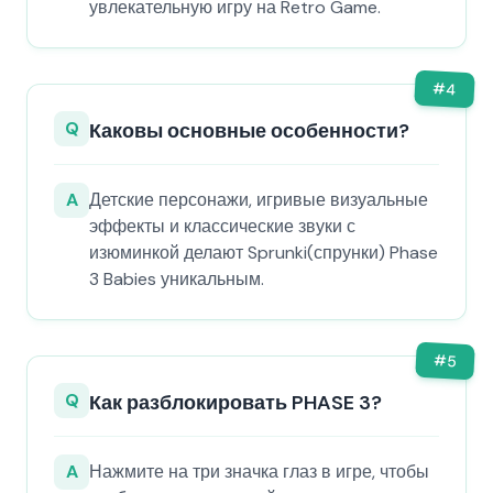
увлекательную игру на Retro Game.
#
4
Q
Каковы основные особенности?
A
Детские персонажи, игривые визуальные
эффекты и классические звуки с
изюминкой делают Sprunki(спрунки) Phase
3 Babies уникальным.
#
5
Q
Как разблокировать PHASE 3?
A
Нажмите на три значка глаз в игре, чтобы