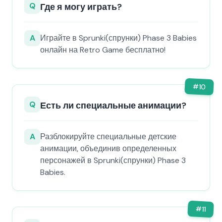
Q
Где я могу играть?
A
Играйте в Sprunki(спрунки) Phase 3 Babies
онлайн на Retro Game бесплатно!
#
10
Q
Есть ли специальные анимации?
A
Разблокируйте специальные детские
анимации, объединив определенных
персонажей в Sprunki(спрунки) Phase 3
Babies.
#
11