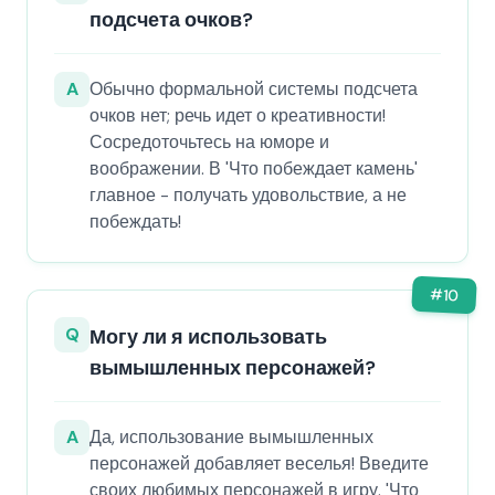
подсчета очков?
A
Обычно формальной системы подсчета
очков нет; речь идет о креативности!
Сосредоточьтесь на юморе и
воображении. В 'Что побеждает камень'
главное - получать удовольствие, а не
побеждать!
#
10
Q
Могу ли я использовать
вымышленных персонажей?
A
Да, использование вымышленных
персонажей добавляет веселья! Введите
своих любимых персонажей в игру. 'Что