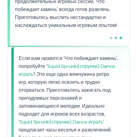
продолжительных игровых сессий, 'Что
побеждает камень' всегда готов развлечь.
Приготовьтесь мыслить нестандартно и
наслаждаться уникальным игровым опытом!
Если вам нравится 'Что побеждает камень',
попробуйте '
Squid Sprunki(спрунки) Dance
играть
'! Это еще одна жемчужина ретро
игр, которую легко освоить и трудно
оторваться. Приготовьтесь зажигать под
причудливых персонажей и
запоминающиеся мелодии. Идеально
подходит для игроков всех возрастов,
'
Squid Sprunki(спрунки) Dance играть
'
предлагает часы веселья и развлечений.