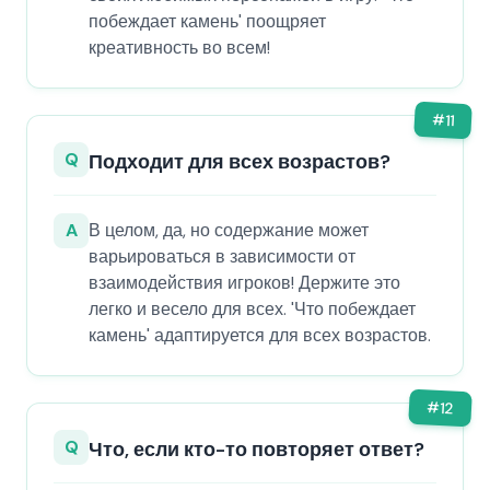
побеждает камень' поощряет
креативность во всем!
#
11
Q
Подходит для всех возрастов?
A
В целом, да, но содержание может
варьироваться в зависимости от
взаимодействия игроков! Держите это
легко и весело для всех. 'Что побеждает
камень' адаптируется для всех возрастов.
#
12
Q
Что, если кто-то повторяет ответ?