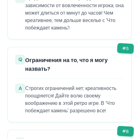
зависимости от вовлеченности игрока; она
может длиться от минут до часов! Чем
креативнее, тем дольше веселье с 'Что
побеждает камень'!
#
5
Q
Ограничения на то, что я могу
назвать?
A
Строгих ограничений нет; креативность
поощряется! Дайте волю своему
воображению в этой ретро игре. В 'Что
побеждает камень' разрешено все!
#
6