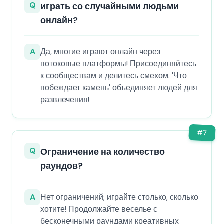
Q
играть со случайными людьми
онлайн?
A
Да, многие играют онлайн через
потоковые платформы! Присоединяйтесь
к сообществам и делитесь смехом. 'Что
побеждает камень' объединяет людей для
развлечения!
#
7
Q
Ограничение на количество
раундов?
A
Нет ограничений; играйте столько, сколько
хотите! Продолжайте веселье с
бесконечными раундами креативных