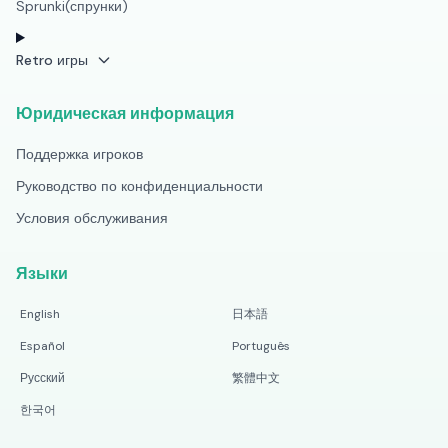
Sprunki(спрунки)
Retro игры
Юридическая информация
Поддержка игроков
Руководство по конфиденциальности
Условия обслуживания
Языки
English
日本語
Español
Português
Русский
繁體中文
한국어