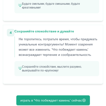
Будьте смелыми, будьте смешными, будьте
💡
креативными!
Сохраняйте спокойствие и думайте
4
Не торопитесь; потратьте время, чтобы придумать
уникальные контраргументы! Момент озарения
может все изменить. 'Что побеждает камень'
вознаграждает терпение и сообразительность.
Сохраняйте спокойствие, мыслите разумно,
💡
выигрывайте по-крупному!
играть в 'Что побеждает камень' сейчас