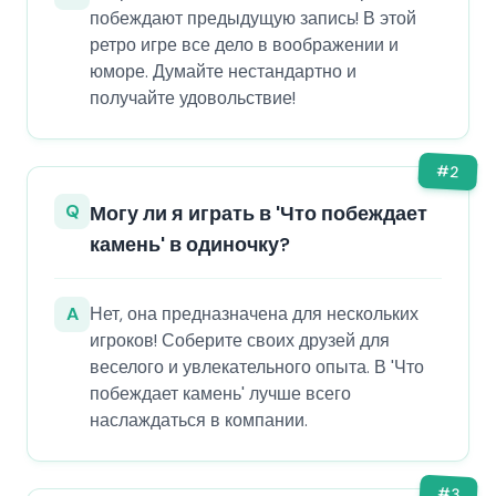
побеждают предыдущую запись! В этой
ретро игре все дело в воображении и
юморе. Думайте нестандартно и
получайте удовольствие!
#
2
Q
Могу ли я играть в 'Что побеждает
камень' в одиночку?
A
Нет, она предназначена для нескольких
игроков! Соберите своих друзей для
веселого и увлекательного опыта. В 'Что
побеждает камень' лучше всего
наслаждаться в компании.
#
3