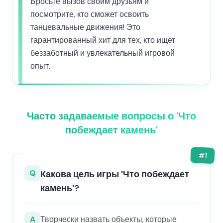
Бросьте вызов своим друзьям и
посмотрите, кто сможет освоить
танцевальные движения! Это
гарантированный хит для тех, кто ищет
беззаботный и увлекательный игровой
опыт.
Часто задаваемые вопросы о 'Что
побеждает камень'
#
1
Q
Какова цель игры 'Что побеждает
камень'?
A
Творчески назвать объекты, которые