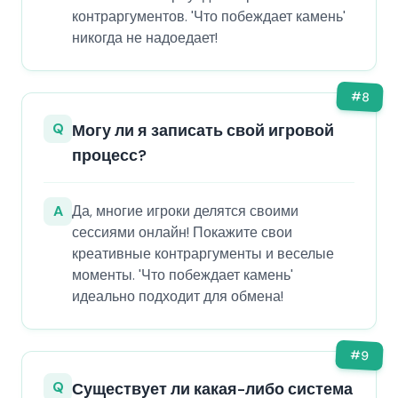
контраргументов. 'Что побеждает камень'
никогда не надоедает!
#
8
Q
Могу ли я записать свой игровой
процесс?
A
Да, многие игроки делятся своими
сессиями онлайн! Покажите свои
креативные контраргументы и веселые
моменты. 'Что побеждает камень'
идеально подходит для обмена!
#
9
Q
Существует ли какая-либо система