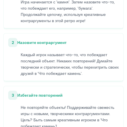
Игра начинается с 'камня'. Затем назовите что-то,
что побеждает его, например, 'бумага'.
Продолжайте цепочку, используя креативные
контраргументы в этой ретро игре!
2
Назовите контраргумент
Каждый игрок называет что-то, что побеждает
последний объект. Никаких повторений! Думайте
творчески и стратегически, чтобы перехитрить своих
друзей в 'Что побеждает камень'.
3
Избегайте повторений
Не повторяйте объекты! Поддерживайте свежесть
игры с новыми, творческими контраргументами.
Цель? Быть самым креативным игроком в 'Что
побеждает камень'!