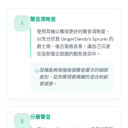
聲音清晰度
1
使用耳機以獲得更好的聲音清晰度，
以充分欣賞 GingerDandy’s Sprunki 的
爵士樂、復古風格音景。讓自己沉浸
在這款復古遊戲的動態音訊中。
耳機能夠增強每個聲音層次的細微
💡
差別，從而實現更精確的混合和創
意探索。
分層聲音
2