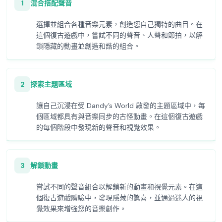
1
混合搭配聲音
選擇並組合各種音樂元素，創造您自己獨特的曲目。在
這個復古遊戲中，嘗試不同的聲音、人聲和節拍，以解
鎖隱藏的動畫並創造和諧的組合。
2
探索主題區域
讓自己沉浸在受 Dandy’s World 啟發的主題區域中，每
個區域都具有與音樂同步的古怪動畫。在這個復古遊戲
的每個階段中發現新的聲音和視覺效果。
3
解鎖動畫
嘗試不同的聲音組合以解鎖新的動畫和視覺元素。在這
個復古遊戲體驗中，發現隱藏的驚喜，並通過迷人的視
覺效果來增強您的音樂創作。