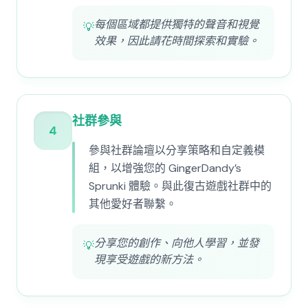
每個區域都提供獨特的聲音和視覺
💡
效果，因此請花時間探索和實驗。
社群參與
4
參與社群論壇以分享策略和自定義模
組，以增強您的 GingerDandy’s
Sprunki 體驗。與此復古遊戲社群中的
其他愛好者聯繫。
分享您的創作、向他人學習，並發
💡
現享受遊戲的新方法。