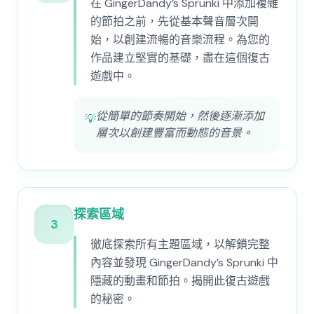
在 GingerDandy’s Sprunki 中添加複雜
的節拍之前，先從基本聲音層次開
始，以創建流暢的音樂流程。為您的
作品建立堅實的基礎，盡在這個復古
遊戲中。
從簡單的節奏開始，然後逐漸添加
💡
層次以創建豐富而動態的音景。
探索區域
3
徹底探索所有主題區域，以解鎖完整
內容並發現 GingerDandy’s Sprunki 中
隱藏的動畫和節拍。揭開此復古遊戲
的秘密。