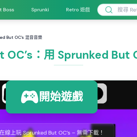
ft Boss
Sprunki
Retro 遊戲
nked But OC’s 混音音樂
ut OC’s：用 Sprunked Bu
開始遊戲
在線上玩 Sprunked But OC’s – 無需下載！