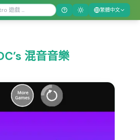
繁體中文
Help
Theme
t OC’s 混音音樂