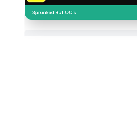
Sprunked But OC's