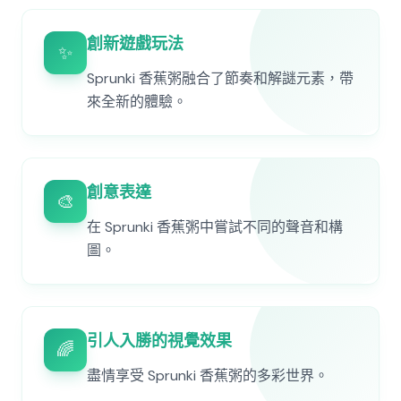
創新遊戲玩法
✨
Sprunki 香蕉粥融合了節奏和解謎元素，帶
來全新的體驗。
創意表達
🎨
在 Sprunki 香蕉粥中嘗試不同的聲音和構
圖。
引人入勝的視覺效果
🌈
盡情享受 Sprunki 香蕉粥的多彩世界。