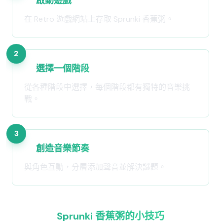
啟動遊戲
在 Retro 遊戲網站上存取 Sprunki 香蕉粥。
2
選擇一個階段
從各種階段中選擇，每個階段都有獨特的音樂挑
戰。
3
創造音樂節奏
與角色互動，分層添加聲音並解決謎題。
Sprunki 香蕉粥的小技巧