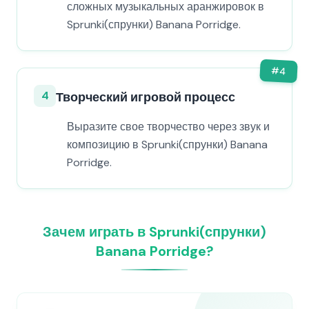
сложных музыкальных аранжировок в
Sprunki(спрунки) Banana Porridge.
#
4
4
Творческий игровой процесс
Выразите свое творчество через звук и
композицию в Sprunki(спрунки) Banana
Porridge.
Зачем играть в Sprunki(спрунки)
Banana Porridge?