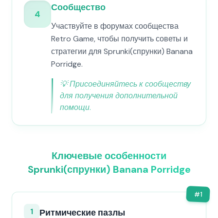
Сообщество
4
Участвуйте в форумах сообщества
Retro Game, чтобы получить советы и
стратегии для Sprunki(спрунки) Banana
Porridge.
💡
Присоединяйтесь к сообществу
для получения дополнительной
помощи.
Ключевые особенности
Sprunki(спрунки) Banana Porridge
#
1
1
Ритмические пазлы