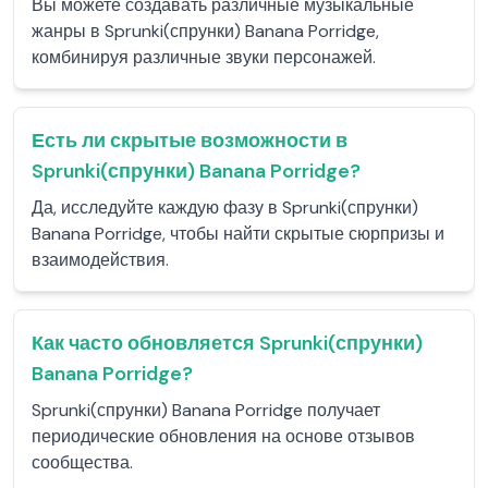
Вы можете создавать различные музыкальные
жанры в Sprunki(спрунки) Banana Porridge,
комбинируя различные звуки персонажей.
Есть ли скрытые возможности в
Sprunki(спрунки) Banana Porridge?
Да, исследуйте каждую фазу в Sprunki(спрунки)
Banana Porridge, чтобы найти скрытые сюрпризы и
взаимодействия.
Как часто обновляется Sprunki(спрунки)
Banana Porridge?
Sprunki(спрунки) Banana Porridge получает
периодические обновления на основе отзывов
сообщества.