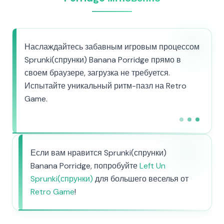
Наслаждайтесь забавным игровым процессом
Sprunki(спрунки) Banana Porridge прямо в
своем браузере, загрузка не требуется.
Испытайте уникальный ритм-пазл на Retro
Game.
Если вам нравится Sprunki(спрунки)
Banana Porridge, попробуйте
Left Un
Sprunki(спрунки)
для большего веселья от
Retro Game
!