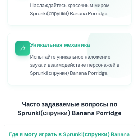
Наслаждайтесь красочным миром
Sprunki(спрунки) Banana Porridge.
Уникальная механика
🎶
Испытайте уникальное наложение
звука и взаимодействие персонажей в
Sprunki(спрунки) Banana Porridge.
Часто задаваемые вопросы по
Sprunki(спрунки) Banana Porridge
Где я могу играть в Sprunki(спрунки) Banana