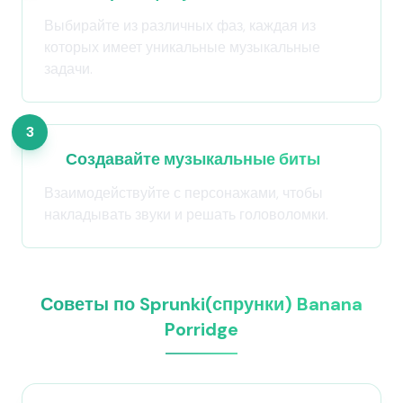
Выбирайте из различных фаз, каждая из
которых имеет уникальные музыкальные
задачи.
3
Создавайте музыкальные биты
Взаимодействуйте с персонажами, чтобы
накладывать звуки и решать головоломки.
Советы по Sprunki(спрунки) Banana
Porridge