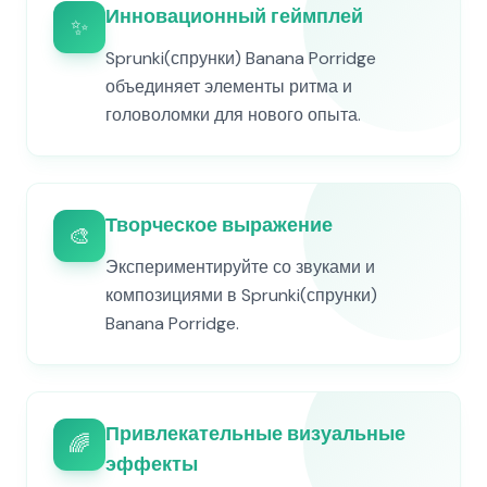
Инновационный геймплей
✨
Sprunki(спрунки) Banana Porridge
объединяет элементы ритма и
головоломки для нового опыта.
Творческое выражение
🎨
Экспериментируйте со звуками и
композициями в Sprunki(спрунки)
Banana Porridge.
Привлекательные визуальные
🌈
эффекты