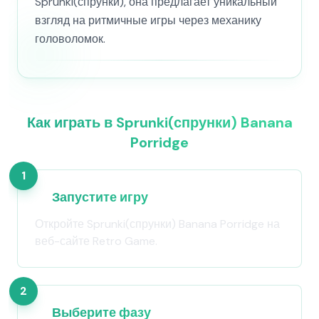
Sprunki(спрунки), она предлагает уникальный
взгляд на ритмичные игры через механику
головоломок.
Как играть в Sprunki(спрунки) Banana
Porridge
1
Запустите игру
Откройте Sprunki(спрунки) Banana Porridge на
веб-сайте Retro Game.
2
Выберите фазу