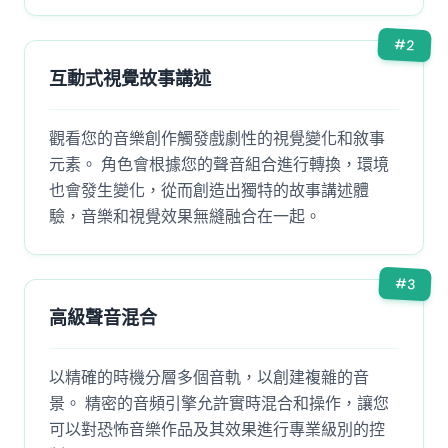
#
2
互動式視覺故事講述
觀看您的音樂創作觸發戲劇性的視覺變化和敘事
元素。 角色會根據您的聲音組合進行轉換，環境
也會發生變化，從而創造出獨特的故事講述體
驗，音樂和視覺效果無縫融合在一起。
#
3
高級聲音混合
以精確的時機分層多個音軌，以創建複雜的音
景。 精密的音頻引擎允許實時混合和操作，讓您
可以對恐怖音樂作品及其效果進行專業級別的控