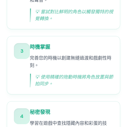
和聲音。
💡
嘗試對比鮮明的角色以觸發獨特的視
覺轉換。
時機掌握
3
完善您的時機以創建無縫過渡和戲劇性時
刻。
💡
使用精確的拖動時機將角色放置與節
拍同步。
秘密發現
4
學習在遊戲中查找隱藏內容和彩蛋的技