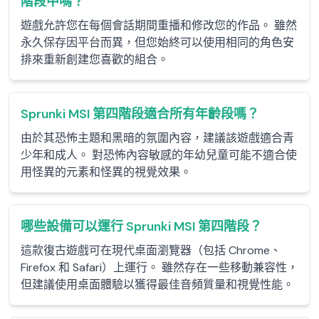
階段中嗎？
遊戲允許您在每個會話期間重播和修改您的作品。 雖然
永久保存因平台而異，但您始終可以使用相同的角色安
排來重新創建您喜歡的組合。
Sprunki MSI 第四階段適合所有年齡段嗎？
由於其恐怖主題和黑暗的氛圍內容，建議該遊戲適合青
少年和成人。 對恐怖內容敏感的年幼兒童可能不適合使
用怪異的元素和怪異的視覺效果。
哪些設備可以運行 Sprunki MSI 第四階段？
這款復古遊戲可在現代桌面瀏覽器（包括 Chrome、
Firefox 和 Safari）上運行。 雖然存在一些移動兼容性，
但建議使用桌面體驗以獲得最佳音頻質量和視覺性能。