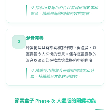
💡
探索所有角色組合以發現秘密動畫和
聲音。精確是解鎖隱藏內容的關鍵。
混音完善
3
練習創建具有節奏和旋律的平衡混音，以
獲得最令人愉悅的音景。保存您最喜歡的
混音以跟踪您在這款懷舊遊戲中的進度。
💡
精確使用拖放介面來微調時間和分
層。持續練習才能達到精通。
節奏盒子 Phase 3: 人類版的關鍵功能