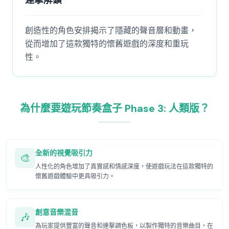
連擊解鎖
創造性的角色安排揭示了隱藏的聲音層和動畫，
從而增加了這款獨特的懷舊遊戲的深度和重玩
性。
為什麼要遊玩節奏盒子 Phase 3: 人類版？
全新的視覺吸引力
🎨
人性化的角色增加了真實感和情感深度，使遊戲玩法在這款獨特的
懷舊遊戲體驗中更具吸引力。
創意音樂混音
🎶
為玩家提供豐富的聲音和連擊調色板，以製作獨特的音樂曲目，在