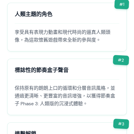
#
1
人類主題的角色
享受具有表現力動畫和現代時尚的逼真人類頭
像，為這款懷舊遊戲帶來全新的參與度。
#
2
標誌性的節奏盒子聲音
保持原有的朗朗上口的循環和分層音訊風格，並
通過更清晰、更豐富的音訊增強，以獲得節奏盒
子 Phase 3: 人類版的沉浸式體驗。
#
3