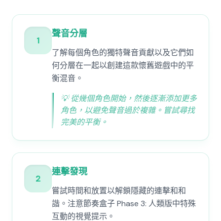
聲音分層
1
了解每個角色的獨特聲音貢獻以及它們如
何分層在一起以創建這款懷舊遊戲中的平
衡混音。
💡
從幾個角色開始，然後逐漸添加更多
角色，以避免聲音過於複雜。嘗試尋找
完美的平衡。
連擊發現
2
嘗試時間和放置以解鎖隱藏的連擊和和
諧。注意節奏盒子 Phase 3: 人類版中特殊
互動的視覺提示。