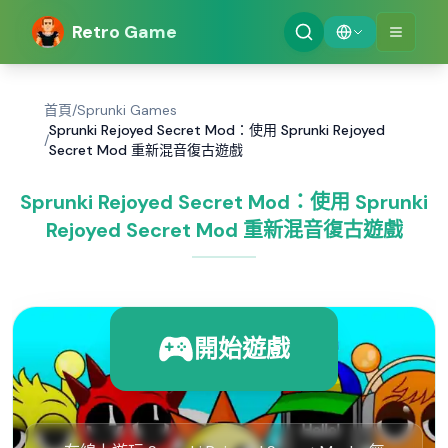
Retro Game
首頁
/
Sprunki Games
Sprunki Rejoyed Secret Mod：使用 Sprunki Rejoyed
/
Secret Mod 重新混音復古遊戲
Sprunki Rejoyed Secret Mod：使用 Sprunki
Rejoyed Secret Mod 重新混音復古遊戲
開始遊戲