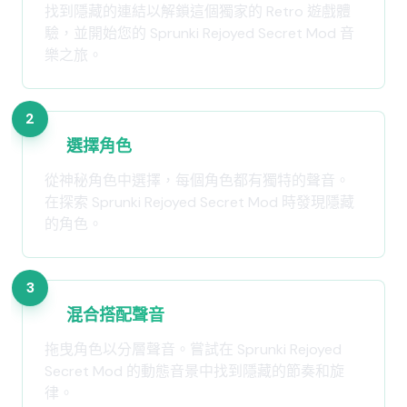
找到隱藏的連結以解鎖這個獨家的 Retro 遊戲體
驗，並開始您的 Sprunki Rejoyed Secret Mod 音
樂之旅。
2
選擇角色
從神秘角色中選擇，每個角色都有獨特的聲音。
在探索 Sprunki Rejoyed Secret Mod 時發現隱藏
的角色。
3
混合搭配聲音
拖曳角色以分層聲音。嘗試在 Sprunki Rejoyed
Secret Mod 的動態音景中找到隱藏的節奏和旋
律。