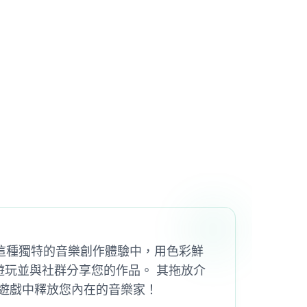
子。 在這種獨特的音樂創作體驗中，用色彩鮮
遊玩並與社群分享您的作品。 其拖放介
這款懷舊遊戲中釋放您內在的音樂家！