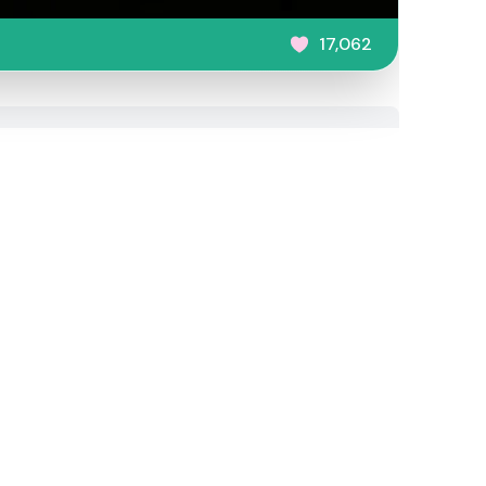
17,062