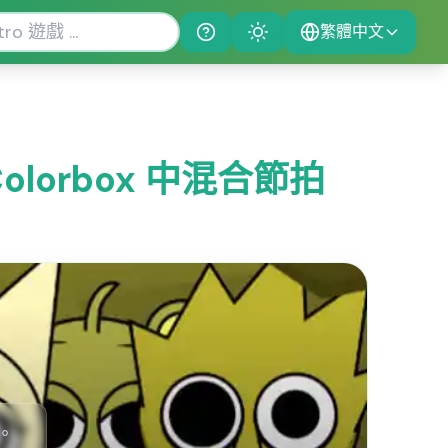
繁體中文
Help
Theme
ow Colorbox 中混合節拍
戲。