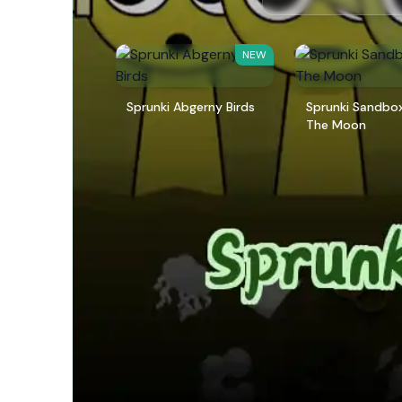
NEW
Sprunki Abgerny Birds
Sprunki Sandbo
The Moon