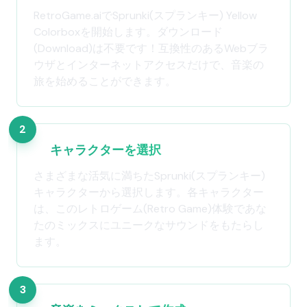
RetroGame.aiでSprunki(スプランキー) Yellow
Colorboxを開始します。ダウンロード
(Download)は不要です！互換性のあるWebブラ
ウザとインターネットアクセスだけで、音楽の
旅を始めることができます。
2
キャラクターを選択
さまざまな活気に満ちたSprunki(スプランキー)
キャラクターから選択します。各キャラクター
は、このレトロゲーム(Retro Game)体験であな
たのミックスにユニークなサウンドをもたらし
ます。
3