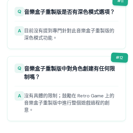
#
11
Q
音樂盒子重製版是否有深色模式選項？
A
目前沒有提到專門針對此音樂盒子重製版的
深色模式功能。
#
12
Q
音樂盒子重製版中對角色創建有任何限
制嗎？
A
沒有具體的限制；鼓勵在 Retro Game 上的
音樂盒子重製版中進行整個遊戲過程的創
意。