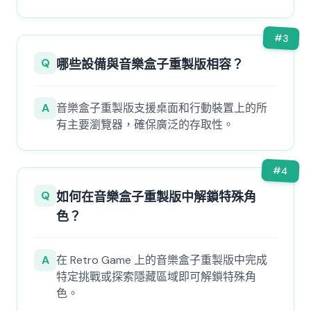
#
3
Q
哪些設備與音樂盒子重製版相容？
A
音樂盒子重製版支援桌面和行動裝置上的所
有主要瀏覽器，確保廣泛的存取性。
#
4
Q
如何在音樂盒子重製版中解鎖特殊角
色？
A
在 Retro Game 上的音樂盒子重製版中完成
特定挑戰或探索隱藏區域即可解鎖特殊角
色。