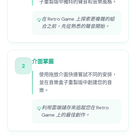
子重製版中獨特的聲音和音樂風格。
在 Retro Game 上探索更複雜的組
💡
合之前，先從熟悉的聲音開始。
介面掌握
2
使用拖放介面快速嘗試不同的安排，
並在音樂盒子重製版中創建您的音
樂。
利用雲端儲存來追蹤您在 Retro
💡
Game 上的最佳創作。