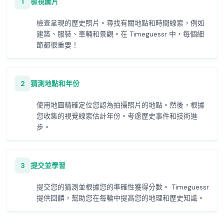
1
檢視圖片
檢查呈現的歷史照片。尋找有關地點和時間線索，例如
建築、服裝、車輛和景觀。在 Timeguessr 中，每個細
節都很重要！
2
猜測地點和年份
使用地圖精確定位您認為拍攝照片的地點。然後，根據
您收集的視覺線索估計年份。考慮歷史事件和技術進
步。
3
提交並學習
提交您的猜測並根據您的準確性獲得分數。 Timeguessr
提供回饋，幫助您在每輪中提高您的地理和歷史知識。