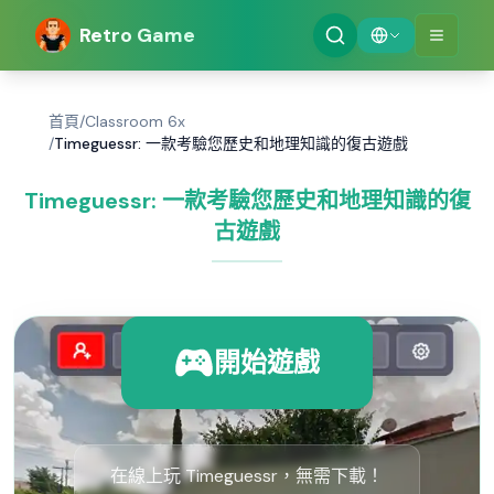
Retro Game
首頁
/
Classroom 6x
/
Timeguessr: 一款考驗您歷史和地理知識的復古遊戲
Timeguessr: 一款考驗您歷史和地理知識的復
古遊戲
開始遊戲
在線上玩 Timeguessr，無需下載！