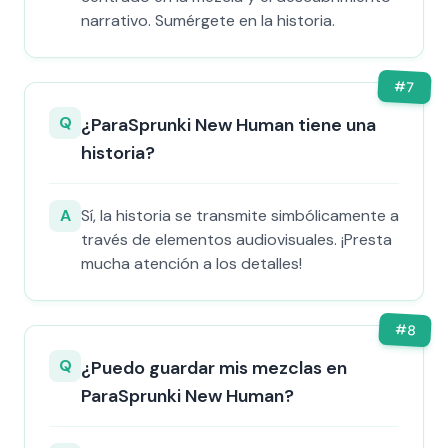
narrativo. Sumérgete en la historia.
#
7
Q
¿ParaSprunki New Human tiene una
historia?
A
Sí, la historia se transmite simbólicamente a
través de elementos audiovisuales. ¡Presta
mucha atención a los detalles!
#
8
Q
¿Puedo guardar mis mezclas en
ParaSprunki New Human?