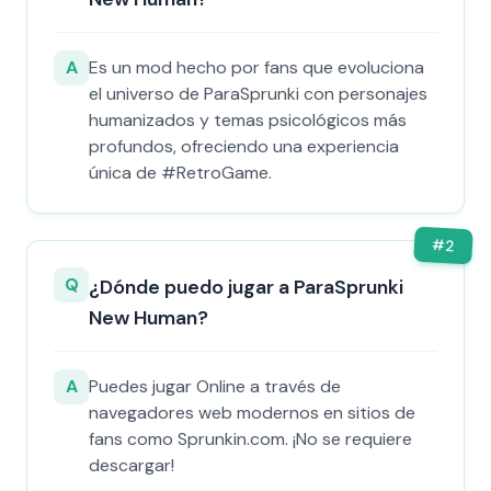
A
Es un mod hecho por fans que evoluciona
el universo de ParaSprunki con personajes
humanizados y temas psicológicos más
profundos, ofreciendo una experiencia
única de #RetroGame.
#
2
Q
¿Dónde puedo jugar a ParaSprunki
New Human?
A
Puedes jugar Online a través de
navegadores web modernos en sitios de
fans como Sprunkin.com. ¡No se requiere
descargar!