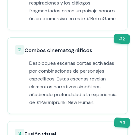
respiraciones y los diálogos
fragmentados crean un paisaje sonoro
único e inmersivo en este #RetroGame.
#
2
2
Combos cinematográficos
Desbloquea escenas cortas activadas
por combinaciones de personajes
específicos. Estas escenas revelan
elementos narrativos simbólicos,
añadiendo profundidad a la experiencia
de #ParaSprunki New Human.
#
3
3
Fusión visual