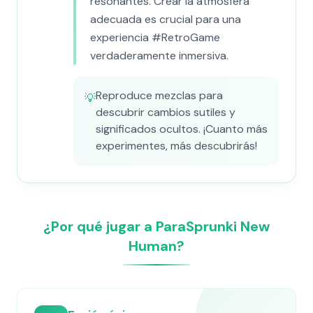
resonantes. Crear la atmósfera
adecuada es crucial para una
experiencia #RetroGame
verdaderamente inmersiva.
Reproduce mezclas para
💡
descubrir cambios sutiles y
significados ocultos. ¡Cuanto más
experimentes, más descubrirás!
¿Por qué jugar a ParaSprunki New
Human?