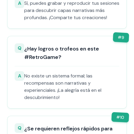
A
Sí, puedes grabar y reproducir tus sesiones
para descubrir capas narrativas más
profundas. ¡Comparte tus creaciones!
#
9
Q
¿Hay logros o trofeos en este
#RetroGame?
A
No existe un sistema formal; las
recompensas son narrativas y
experienciales. ¡La alegría está en el
descubrimiento!
#
10
Q
¿Se requieren reflejos rápidos para