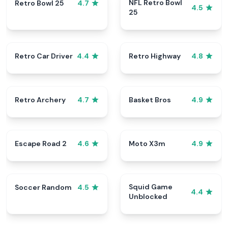
NFL Retro Bowl
Retro Bowl 25
4.7
4.5
25
Retro Car Driver
Retro Highway
4.4
4.8
Retro Archery
Basket Bros
4.7
4.9
Escape Road 2
Moto X3m
4.6
4.9
Squid Game
Soccer Random
4.5
4.4
Unblocked