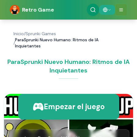
Retro Game
Inicio
/
Sprunki Games
ParaSprunki Nuevo Humano: Ritmos de IA
/
Inquietantes
ParaSprunki Nuevo Humano: Ritmos de IA
Inquietantes
Empezar el juego