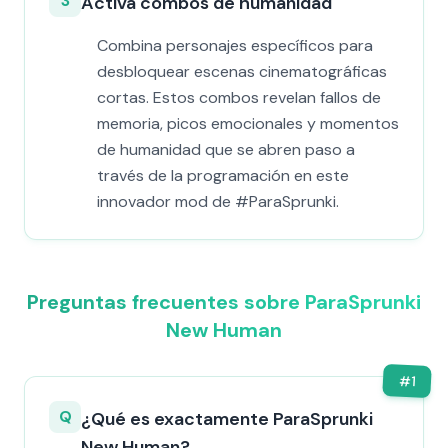
3
Activa combos de humanidad
Combina personajes específicos para
desbloquear escenas cinematográficas
cortas. Estos combos revelan fallos de
memoria, picos emocionales y momentos
de humanidad que se abren paso a
través de la programación en este
innovador mod de #ParaSprunki.
Preguntas frecuentes sobre ParaSprunki
New Human
#
1
Q
¿Qué es exactamente ParaSprunki
New Human?