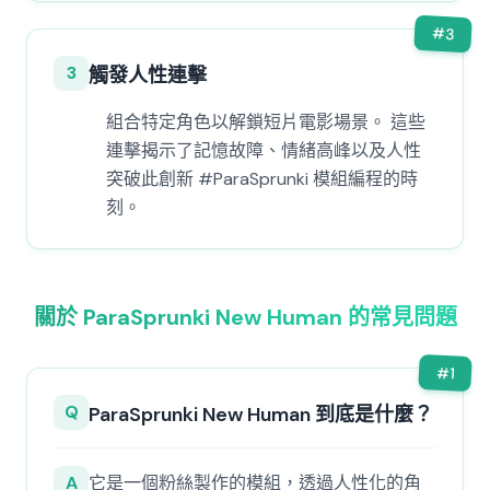
#
3
3
觸發人性連擊
組合特定角色以解鎖短片電影場景。 這些
連擊揭示了記憶故障、情緒高峰以及人性
突破此創新 #ParaSprunki 模組編程的時
刻。
關於 ParaSprunki New Human 的常見問題
#
1
Q
ParaSprunki New Human 到底是什麼？
A
它是一個粉絲製作的模組，透過人性化的角