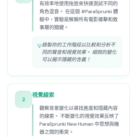
有效率地使用拖放來快速測試不同的
角色混音。 在這個 #ParaSprunki 體
驗中，實驗是解鎖所有電影連擊和敘
事層的關鍵。
錄製你的工作階段以比較和分析不
💡
同的聲音和視覺效果。 細微的變化
可以揭示隱藏的含義！
視覺線索
2
觀察背景變化以尋找進度和隱藏內容
的線索。 不斷變化的視覺效果反映了
ParaSprunki New Human 中思想與機
器之間的衝突。