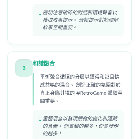
密切注意破碎的對話和環境聲音以
💡
獲取敘事提示。 音訊提示對於理解
故事至關重要。
和諧融合
3
平衡聲音循環的分層以獲得和諧且情
感共鳴的混音。 創造正確的氛圍對於
真正身臨其境的 #RetroGame 體驗至
關重要。
重播混音以發現細微的變化和隱藏
💡
的含義。 你實驗的越多，你會發現
的越多！