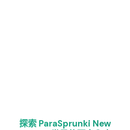
探索 ParaSprunki New