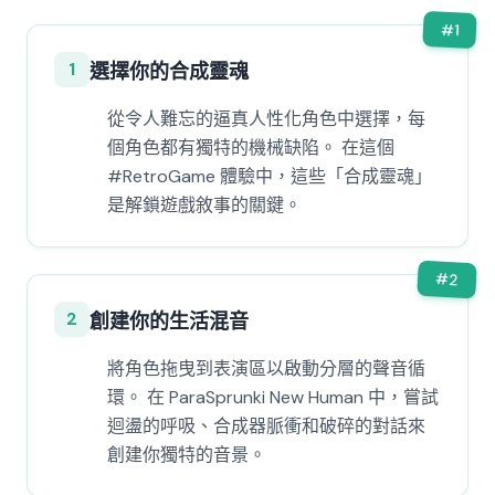
#
1
1
選擇你的合成靈魂
從令人難忘的逼真人性化角色中選擇，每
個角色都有獨特的機械缺陷。 在這個
#RetroGame 體驗中，這些「合成靈魂」
是解鎖遊戲敘事的關鍵。
#
2
2
創建你的生活混音
將角色拖曳到表演區以啟動分層的聲音循
環。 在 ParaSprunki New Human 中，嘗試
迴盪的呼吸、合成器脈衝和破碎的對話來
創建你獨特的音景。