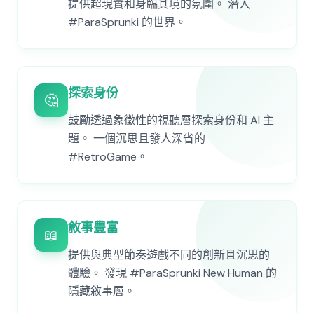
提供超現實和身臨其境的氛圍。 潛入
#ParaSprunki 的世界。
探索身份
🤔
鼓勵透過象徵性的視聽層探索身份和 AI 主
題。 一個沉思且發人深省的
#RetroGame。
敘事豐富
📖
提供與典型節奏遊戲不同的創新且沉思的
體驗。 發現 #ParaSprunki New Human 的
隱藏敘事層。