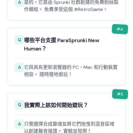
A
是的，它是由 Sprunki 社群創建的免費粉絲製
作模組。 免費享受這個 #RetroGame。
#
4
Q
哪些平台支援 ParaSprunki New
Human？
A
它與具有更新瀏覽器的 PC、Mac 和行動裝置
相容。 隨時隨地遊玩！
#
5
Q
我實際上該如何開始遊玩？
A
只需選擇合成靈魂並將它們拖曳到混音區域
以創建聲音循環。 實驗並發現！