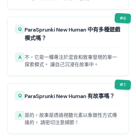
#
6
Q
ParaSprunki New Human 中有多種遊戲
模式嗎？
A
不，它是一種專注於混音和敘事發現的單一
探索模式。 讓自己沉浸在故事中。
#
7
Q
ParaSprunki New Human 有故事嗎？
A
是的，故事是透過視聽元素以象徵性方式傳
達的。 請密切注意細節！