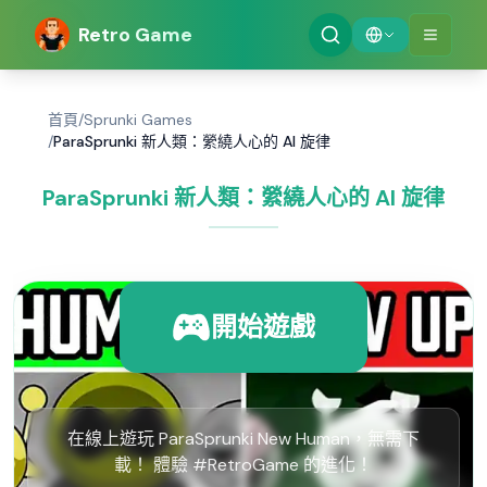
Retro Game
首頁
/
Sprunki Games
/
ParaSprunki 新人類：縈繞人心的 AI 旋律
ParaSprunki 新人類：縈繞人心的 AI 旋律
開始遊戲
在線上遊玩 ParaSprunki New Human，無需下
載！ 體驗 #RetroGame 的進化！