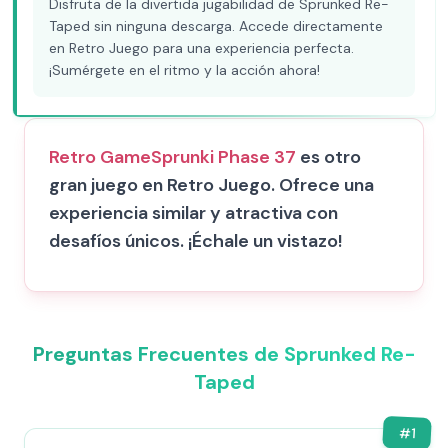
Disfruta de la divertida jugabilidad de Sprunked Re-
Taped sin ninguna descarga. Accede directamente
en Retro Juego para una experiencia perfecta.
¡Sumérgete en el ritmo y la acción ahora!
Retro Game
Sprunki Phase 37
es otro
gran juego en Retro Juego. Ofrece una
experiencia similar y atractiva con
desafíos únicos. ¡Échale un vistazo!
Preguntas Frecuentes de Sprunked Re-
Taped
#
1