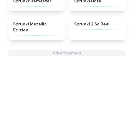
Sprunkr Remaster
Sprunki Hotel
★
4.7
★
4.6
Sprunki Metallic
Sprunki 2 So Real
Edition
Advertisement