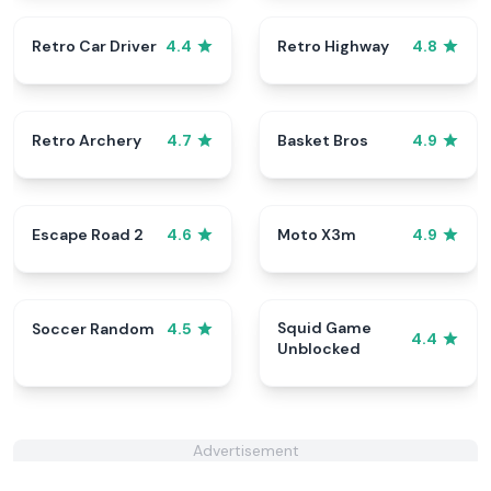
Retro Car Driver
Retro Highway
4.4
4.8
Retro Archery
Basket Bros
4.7
4.9
Escape Road 2
Moto X3m
4.6
4.9
Squid Game
Soccer Random
4.5
4.4
Unblocked
Advertisement