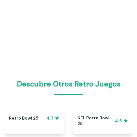
Descubre Otros Retro Juegos
NFL Retro Bowl
Retro Bowl 25
4.7
4.5
25