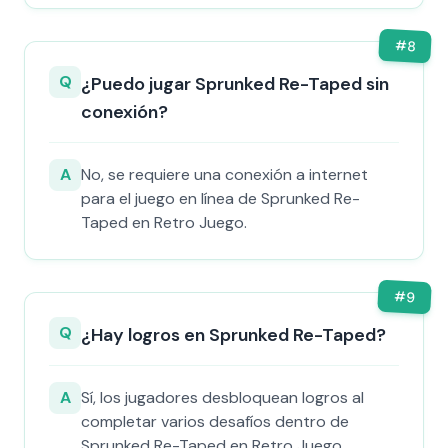
#
8
Q
¿Puedo jugar Sprunked Re-Taped sin
conexión?
A
No, se requiere una conexión a internet
para el juego en línea de Sprunked Re-
Taped en Retro Juego.
#
9
Q
¿Hay logros en Sprunked Re-Taped?
A
Sí, los jugadores desbloquean logros al
completar varios desafíos dentro de
Sprunked Re-Taped en Retro Juego.