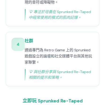
現的音符或障礙物。
💡
專注於培養在 Sprunked Re-Taped
中經常使用的模式的肌肉記憶。
社群
4
通過專門為 Retro Game 上的 Sprunked
遊戲設立的論壇和社交媒體平台與其他玩
家聯繫。
💡
與社群分享與 Sprunked Re-Taped
相關的提示和策略。
立即玩 Sprunked Re-Taped