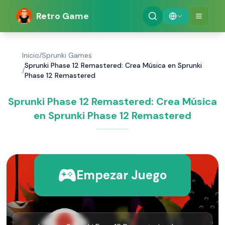
Retro Game
Inicio
/
Sprunki Games
Sprunki Phase 12 Remastered: Crea Música en Sprunki
/
Phase 12 Remastered
Sprunki Phase 12 Remastered: Crea Música
en Sprunki Phase 12 Remastered
Empezar Juego