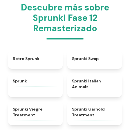
Descubre más sobre
Sprunki Fase 12
Remasterizado
★
4.3
★
4.6
Retro Sprunki
Sprunki Swap
★
4.5
★
4.7
Sprunk
Sprunki Italian
Animals
★
4.4
★
4.7
Sprunki Viegre
Sprunki Garnold
Treatment
Treatment