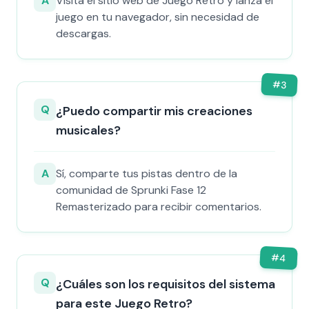
A
Visita el sitio web de Juego Retro y lanza el
juego en tu navegador, sin necesidad de
descargas.
#
3
Q
¿Puedo compartir mis creaciones
musicales?
A
Sí, comparte tus pistas dentro de la
comunidad de Sprunki Fase 12
Remasterizado para recibir comentarios.
#
4
Q
¿Cuáles son los requisitos del sistema
para este Juego Retro?