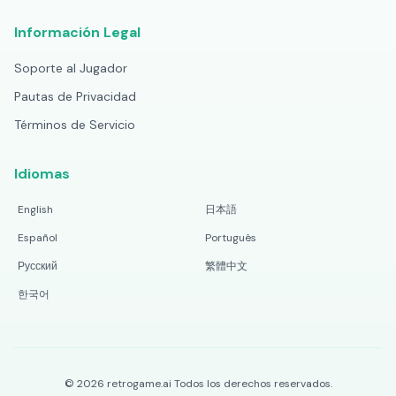
Información Legal
Soporte al Jugador
Pautas de Privacidad
Términos de Servicio
Idiomas
English
日本語
Español
Português
Русский
繁體中文
한국어
©
2026
retrogame.ai
Todos los derechos reservados.