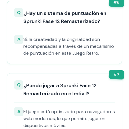
#
6
Q
¿Hay un sistema de puntuación en
Sprunki Fase 12 Remasterizado?
A
Sí, la creatividad y la originalidad son
recompensadas a través de un mecanismo
de puntuación en este Juego Retro.
#
7
Q
¿Puedo jugar a Sprunki Fase 12
Remasterizado en el móvil?
A
El juego está optimizado para navegadores
web modernos, lo que permite jugar en
dispositivos móviles.