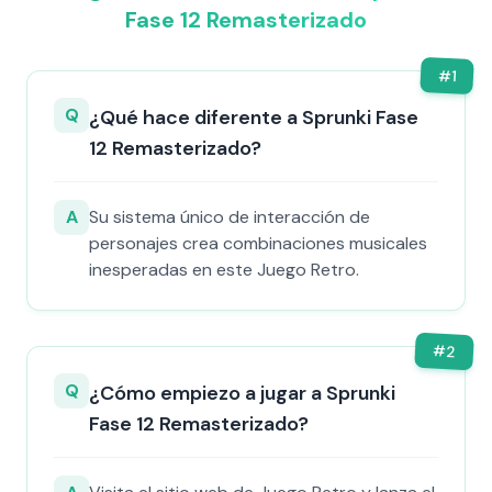
Fase 12 Remasterizado
#
1
Q
¿Qué hace diferente a Sprunki Fase
12 Remasterizado?
A
Su sistema único de interacción de
personajes crea combinaciones musicales
inesperadas en este Juego Retro.
#
2
Q
¿Cómo empiezo a jugar a Sprunki
Fase 12 Remasterizado?