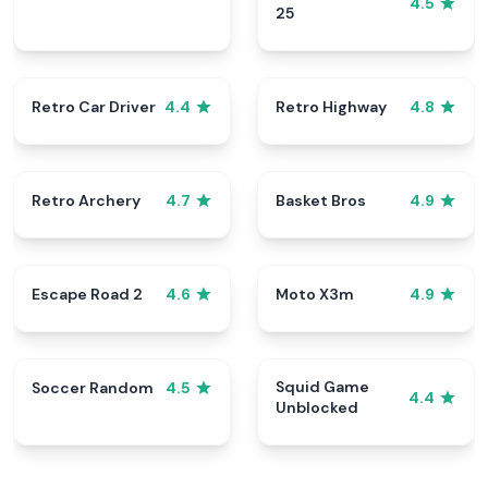
4.5
25
Retro Car Driver
Retro Highway
4.4
4.8
Retro Archery
Basket Bros
4.7
4.9
Escape Road 2
Moto X3m
4.6
4.9
Squid Game
Soccer Random
4.5
4.4
Unblocked