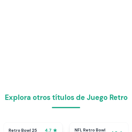
Explora otros títulos de Juego Retro
NFL Retro Bowl
Retro Bowl 25
4.7