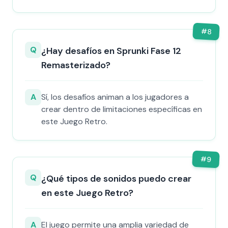
#
8
Q
¿Hay desafíos en Sprunki Fase 12
Remasterizado?
A
Sí, los desafíos animan a los jugadores a
crear dentro de limitaciones específicas en
este Juego Retro.
#
9
Q
¿Qué tipos de sonidos puedo crear
en este Juego Retro?
A
El juego permite una amplia variedad de