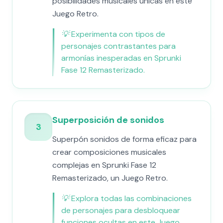
posibilidades musicales únicas en este
Juego Retro.
💡
Experimenta con tipos de
personajes contrastantes para
armonías inesperadas en Sprunki
Fase 12 Remasterizado.
Superposición de sonidos
3
Superpón sonidos de forma eficaz para
crear composiciones musicales
complejas en Sprunki Fase 12
Remasterizado, un Juego Retro.
💡
Explora todas las combinaciones
de personajes para desbloquear
funciones ocultas en este Juego