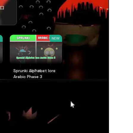
ロ
W
NEW
Sprunki Alphabet lore
Arabic Phase 3