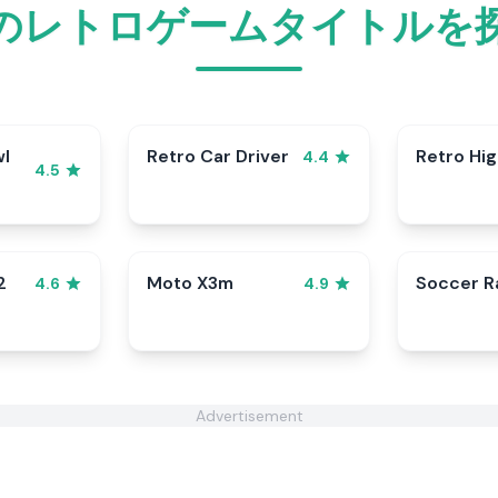
のレトロゲームタイトルを
wl
Retro Car Driver
Retro Hi
4.4
4.5
2
Moto X3m
Soccer 
4.6
4.9
Advertisement