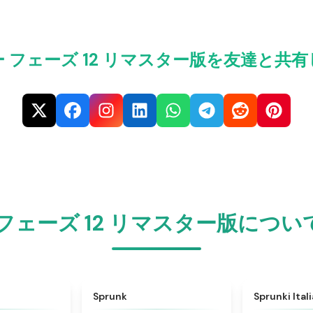
 フェーズ 12 リマスター版を友達と共
フェーズ 12 リマスター版につ
★
4.6
★
4.5
Sprunk
Sprunki Ital