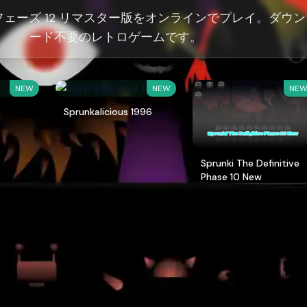
フェーズ 12 リマスター版をオンラインでプレイ。ダウン
ード不要のレトロゲームです。
NEW
NEW
NE
Sprunkalicious 1996
Sprunki The Definitive
Phase 10 New