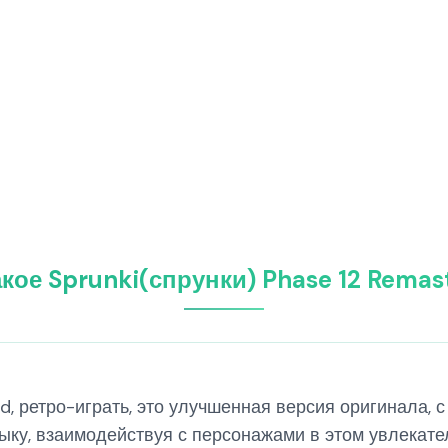
акое Sprunki(спрунки) Phase 12 Remas
d, ретро-играть, это улучшенная версия оригинала, 
ыку, взаимодействуя с персонажами в этом увлекате