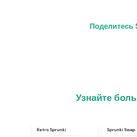
Поделитесь S
Узнайте боль
★
4.3
Retro Sprunki
Sprunki Swap