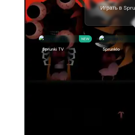
Играть в Spru
NEW
Sprunki TV
Sprunklo