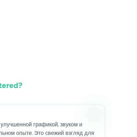
tered?
с улучшенной графикой, звуком и
льном опыте. Это свежий взгляд для