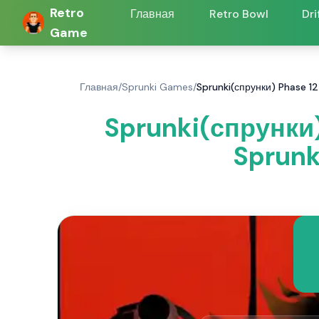
Retro
Главная
Retro Bowl
Dri
Game
Главная
/
Sprunki Games
/
Sprunki(спрунки) Phase 1
Sprunki(спрунки
Sprunk