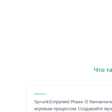
Что т
Sprunki(спрунки) Phase 12 Remastere
игровым процессом. Создавайте муз