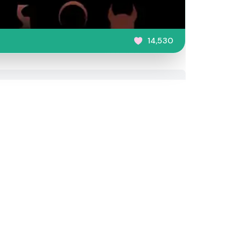
14,530