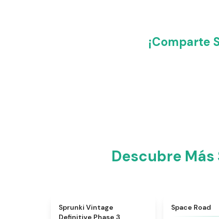
¡Comparte S
Descubre Más S
★
4.7
Sprunki Vintage
Space Road
Definitive Phase 3