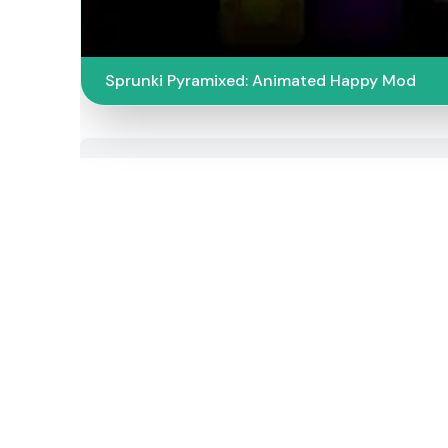
Sprunki Pyramixed: Animated Happy Mod