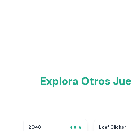
Explora Otros Ju
2048
Loaf Clicker
4.8