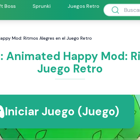
ft Boss
Sprunki
Juegos Retro
appy Mod: Ritmos Alegres en el Juego Retro
: Animated Happy Mod: Ri
Juego Retro
Iniciar Juego (Juego)