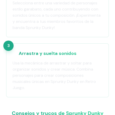
Selecciona entre una variedad de personajes
estilo garabato, cada uno contribuyendo con
sonidos únicos a tu composición. ¡Experimenta
y encuentra a tus miembros favoritos de la
banda Sprunky Dunky!
3
Arrastra y suelta sonidos
Usa la mecánica de arrastrar y soltar para
organizar sonidos y crear música. Combina
personajes para crear composiciones
musicales únicas en Sprunky Dunky en Retro
Juego.
Consejos y trucos de Sprunky Dunky