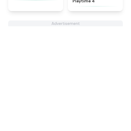
Playtime 4
Advertisement