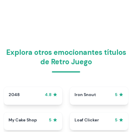
Explora otros emocionantes títulos
de Retro Juego
2048
Iron Snout
4.8
5
My Cake Shop
Loaf Clicker
5
5