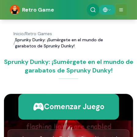
Retro Game
Inicio
/
Retro Games
Sprunky Dunky: ¡Sumérgete en el mundo de
/
garabatos de Sprunky Dunky!
Sprunky Dunky: ¡Sumérgete en el mundo de
garabatos de Sprunky Dunky!
Comenzar Juego