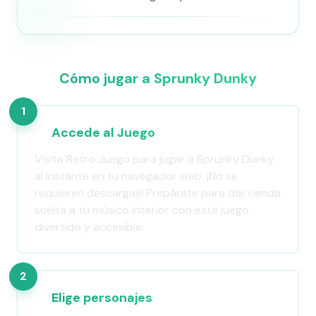
Cómo jugar a Sprunky Dunky
1
Accede al Juego
Visita Retro Juego para jugar a Sprunky Dunky
al instante en tu navegador web. ¡No se
requieren descargas! Prepárate para dar rienda
suelta a tu músico interior con este juego
divertido y accesible.
2
Elige personajes