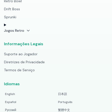
Retro Bowl
Drift Boss
Sprunki
Jogos Retro
Informações Legais
Suporte ao Jogador
Diretrizes de Privacidade
Termos de Serviço
Idiomas
English
日本語
Español
Português
Русский
繁體中文