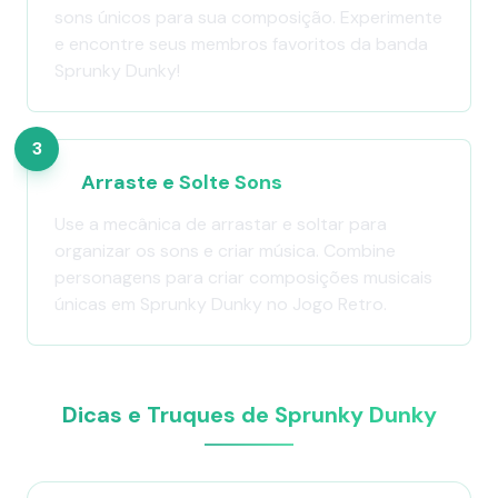
sons únicos para sua composição. Experimente
e encontre seus membros favoritos da banda
Sprunky Dunky!
3
Arraste e Solte Sons
Use a mecânica de arrastar e soltar para
organizar os sons e criar música. Combine
personagens para criar composições musicais
únicas em Sprunky Dunky no Jogo Retro.
Dicas e Truques de Sprunky Dunky