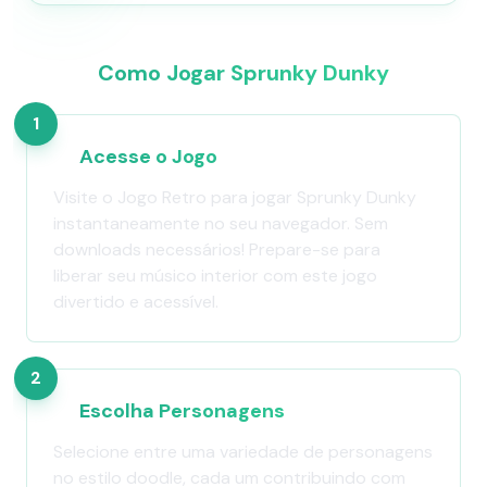
Como Jogar Sprunky Dunky
1
Acesse o Jogo
Visite o Jogo Retro para jogar Sprunky Dunky
instantaneamente no seu navegador. Sem
downloads necessários! Prepare-se para
liberar seu músico interior com este jogo
divertido e acessível.
2
Escolha Personagens
Selecione entre uma variedade de personagens
no estilo doodle, cada um contribuindo com