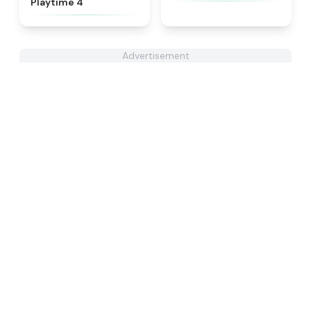
Playtime 4
Advertisement