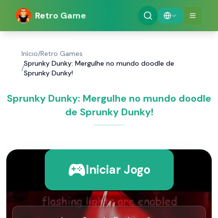
Retro Game
Início
/
Retro Games
Sprunky Dunky: Mergulhe no mundo doodle de
/
Sprunky Dunky!
Sprunky Dunky: Mergulhe no mundo doodle
de Sprunky Dunky!
Iniciar Jogo