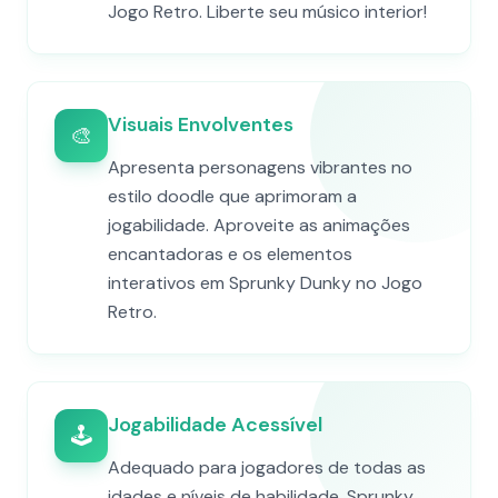
Jogo Retro. Liberte seu músico interior!
Visuais Envolventes
🎨
Apresenta personagens vibrantes no
estilo doodle que aprimoram a
jogabilidade. Aproveite as animações
encantadoras e os elementos
interativos em Sprunky Dunky no Jogo
Retro.
Jogabilidade Acessível
🕹️
Adequado para jogadores de todas as
idades e níveis de habilidade. Sprunky