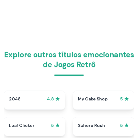
Explore outros títulos emocionantes
de Jogos Retrô
2048
My Cake Shop
4.8
5
Loaf Clicker
Sphere Rush
5
5