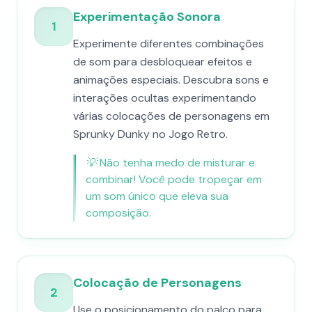
Experimentação Sonora
1
Experimente diferentes combinações
de som para desbloquear efeitos e
animações especiais. Descubra sons e
interações ocultas experimentando
várias colocações de personagens em
Sprunky Dunky no Jogo Retro.
💡
Não tenha medo de misturar e
combinar! Você pode tropeçar em
um som único que eleva sua
composição.
Colocação de Personagens
2
Use o posicionamento do palco para