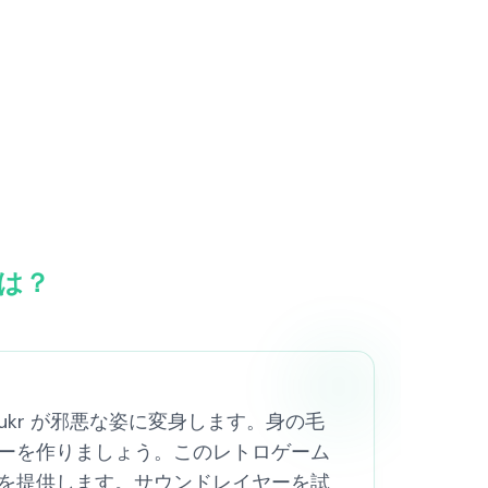
とは？
 で、Clukr が邪悪な姿に変身します。身の毛
ーを作りましょう。このレトロゲーム
を提供します。サウンドレイヤーを試