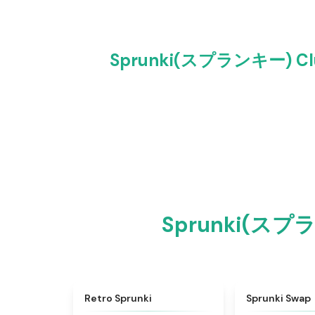
Sprunki(スプランキー)
Sprunki(スプ
★
4.3
Retro Sprunki
Sprunki Swap