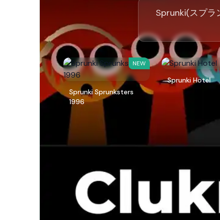
Sprunki(スプ
NEW
Sprunki Hotel
Sprunki Sprunksters
1996