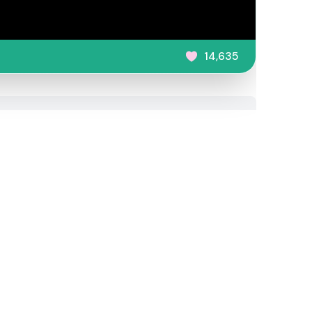
14,635