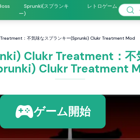
 Boss
Sprunki(スプランキ
レトロゲーム
ー)
 Treatment：不気味なスプランキー(Sprunki) Clukr Treatment Mod
ki) Clukr Treatme
prunki) Clukr Treatment 
ゲーム開始