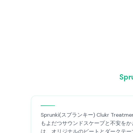
Sp
Sprunki(スプランキー) Clukr Tr
もよだつサウンドスケープと不安をか
は、オリジナルのビートとダークテー