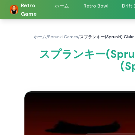
Retro
ホーム
Retro Bowl
Drift
Game
ホーム
/
Sprunki Games
/
スプランキー(Sprunki) Clukr
スプランキー(Sprun
(S