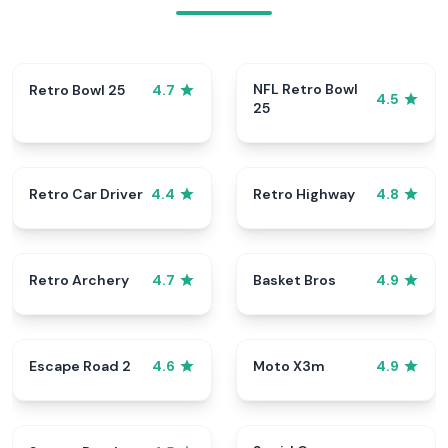
NFL Retro Bowl
Retro Bowl 25
4.7
4.5
25
Retro Car Driver
Retro Highway
4.4
4.8
Retro Archery
Basket Bros
4.7
4.9
Escape Road 2
Moto X3m
4.6
4.9