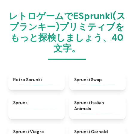
レトロゲームでESprunki(ス
プランキー)プリミティブを
もっと探検しましょう、40
文字。
★
4.3
★
4.6
Retro Sprunki
Sprunki Swap
★
4.5
★
4.7
Sprunk
Sprunki Italian
Animals
★
4.4
★
4.7
Sprunki Viegre
Sprunki Garnold