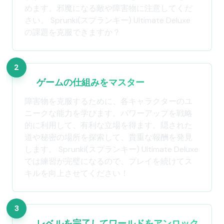
めます。邪魔になる敵や障害物に注意してくだ
さい。 Sprunki(スプランキー) Ultimate Deluxe
の課題を克服できますか？
2
ゲームの仕組みをマスター
障害物を克服するために、各キャラクターのユ
ニークな能力を学びます。パワーアップを戦略
的に利用して、有利な立場を得ます。隠された
道や秘密の場所を探索して、貴重な報酬を発見
します。 Sprunki(スプランキー) Ultimate Deluxe
では練習が完璧になるので、プレイを続けてス
キルを向上させてください！
3
レベルを完了してワールドをアンロック