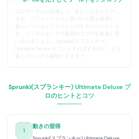
出口ポータルに到達して、各レベルをクリアし
ます。パフォーマンスに基づいて星を獲得し、
新しいワールドとチャレンジをアンロックしま
す。リーダーボードで最高のスコアを友達と競
い合いましょう。 Sprunki(スプランキー)
Ultimate Deluxe をプレイすればするほど、より
多くのロックを解除できます！
Sprunki(スプランキー) Ultimate Deluxe プ
ロのヒントとコツ
動きの習得
1
Sprunki(スプランキー) Ultimate Deluxe