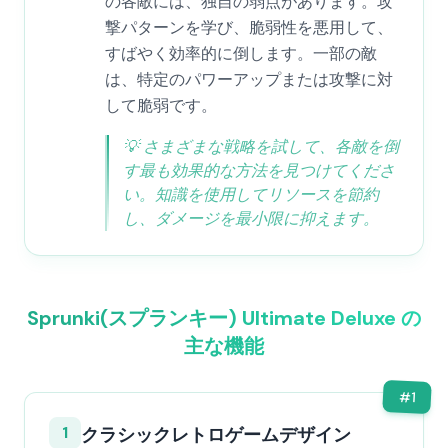
の各敵には、独自の弱点があります。攻
撃パターンを学び、脆弱性を悪用して、
すばやく効率的に倒します。一部の敵
は、特定のパワーアップまたは攻撃に対
して脆弱です。
💡
さまざまな戦略を試して、各敵を倒
す最も効果的な方法を見つけてくださ
い。知識を使用してリソースを節約
し、ダメージを最小限に抑えます。
Sprunki(スプランキー) Ultimate Deluxe の
主な機能
#
1
1
クラシックレトロゲームデザイン