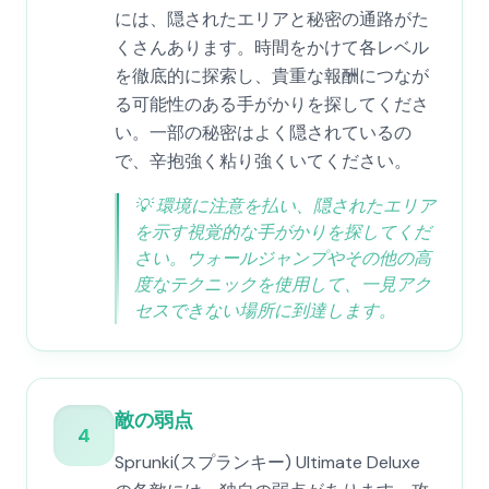
には、隠されたエリアと秘密の通路がた
くさんあります。時間をかけて各レベル
を徹底的に探索し、貴重な報酬につなが
る可能性のある手がかりを探してくださ
い。一部の秘密はよく隠されているの
で、辛抱強く粘り強くいてください。
💡
環境に注意を払い、隠されたエリア
を示す視覚的な手がかりを探してくだ
さい。ウォールジャンプやその他の高
度なテクニックを使用して、一見アク
セスできない場所に到達します。
敵の弱点
4
Sprunki(スプランキー) Ultimate Deluxe