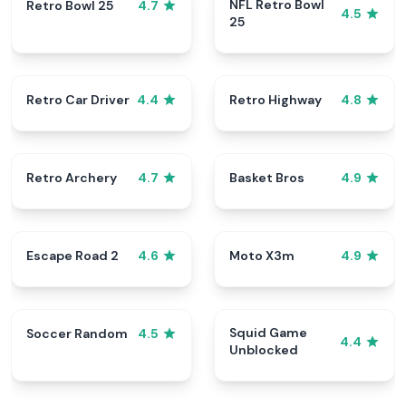
NFL Retro Bowl
Retro Bowl 25
4.7
4.5
25
Retro Car Driver
Retro Highway
4.4
4.8
Retro Archery
Basket Bros
4.7
4.9
Escape Road 2
Moto X3m
4.6
4.9
Squid Game
Soccer Random
4.5
4.4
Unblocked