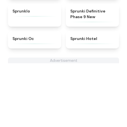
★
4.8
★
4.9
Sprunklo
Sprunki Definitive
Phase 9 New
★
4.6
★
4.8
Sprunki Oc
Sprunki Hotel
Advertisement