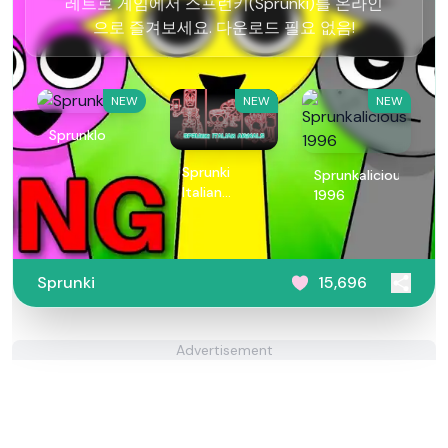
레트로 게임에서 스프런키(Sprunki)를 온라인
으로 즐겨보세요. 다운로드 필요 없음!
NEW
NEW
NEW
Sprunklo
Sprunki
Sprunkalicious
Italian
1996
Animals
Sprunki
15,696
Advertisement