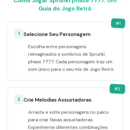
Como Jogar Sprunki phase 7777: Um
Guia do Jogo Retrô
#
1
1
Selecione Seu Personagem
Escolha entre personagens
reimaginados e sombrios de Sprunki
phase 7777. Cada personagem traz um
som único para o seu mix de Jogo Retrô.
#
2
2
Crie Melodias Assustadoras
Arraste e solte personagens no palco
para criar faixas assustadoras.
Experimente diferentes combinações