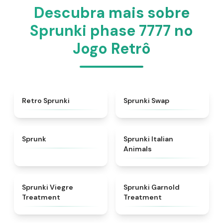
Descubra mais sobre
Sprunki phase 7777 no
Jogo Retrô
★
4.3
★
4.6
Retro Sprunki
Sprunki Swap
★
4.5
★
4.7
Sprunk
Sprunki Italian
Animals
★
4.4
★
4.7
Sprunki Viegre
Sprunki Garnold
Treatment
Treatment