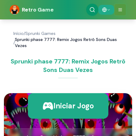
Retro Game
Início
/
Sprunki Games
Sprunki phase 7777: Remix Jogos Retrô Sons Duas
/
Vezes
Sprunki phase 7777: Remix Jogos Retrô
Sons Duas Vezes
Iniciar Jogo