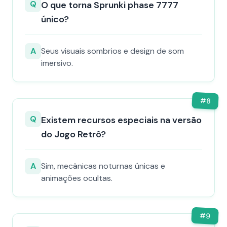
Q
O que torna Sprunki phase 7777
único?
A
Seus visuais sombrios e design de som
imersivo.
#
8
Q
Existem recursos especiais na versão
do Jogo Retrô?
A
Sim, mecânicas noturnas únicas e
animações ocultas.
#
9