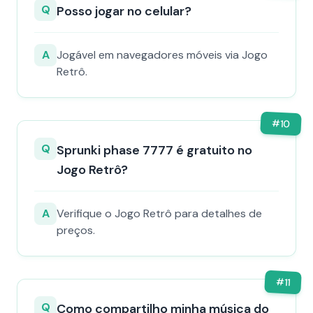
Q
Posso jogar no celular?
A
Jogável em navegadores móveis via Jogo
Retrô.
#
10
Q
Sprunki phase 7777 é gratuito no
Jogo Retrô?
A
Verifique o Jogo Retrô para detalhes de
preços.
#
11
Q
Como compartilho minha música do