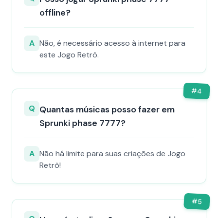
offline?
A
Não, é necessário acesso à internet para
este Jogo Retrô.
#
4
Q
Quantas músicas posso fazer em
Sprunki phase 7777?
A
Não há limite para suas criações de Jogo
Retrô!
#
5