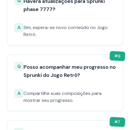
Q
Haverá atualizações para Sprunki
phase 7777?
A
Sim, espera-se novo conteúdo no Jogo
Retrô.
#
6
Q
Posso acompanhar meu progresso no
Sprunki do Jogo Retrô?
A
Compartilhe suas composições para
mostrar seu progresso.
#
7