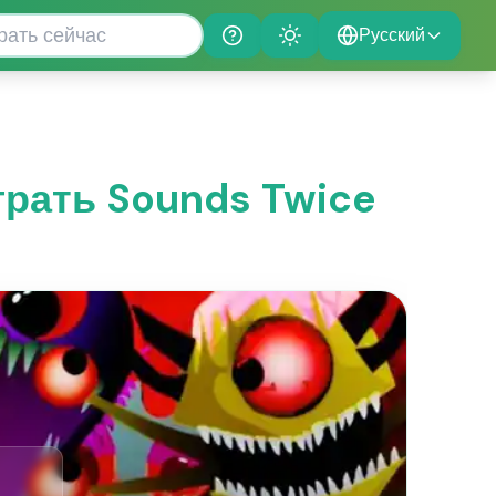
Русский
Help
Theme
Играть Sounds Twice