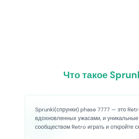
Что такое Sprun
Sprunki(спрунки) phase 7777 — это Ret
вдохновленных ужасами, и уникальные
сообществом Retro играть и откройте с