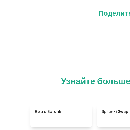
Поделите
Узнайте больше
★
4.3
Retro Sprunki
Sprunki Swap