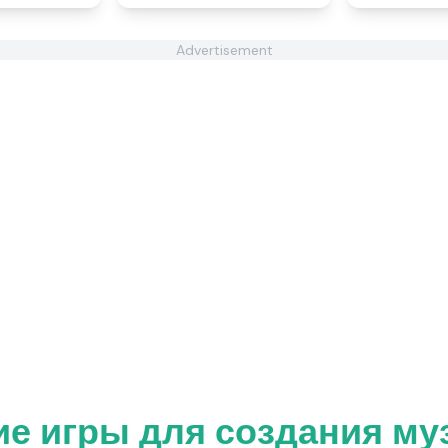
Advertisement
е игры для создания му