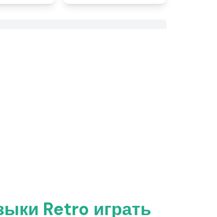
зыки Retro играть