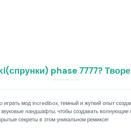
ki(спрунки) phase 7777? Творе
ro играть мод Incredibox, темный и жуткий опыт соз
 звуковые ландшафты, чтобы создавать волнующие 
крытые секреты в этом уникальном ремиксе!