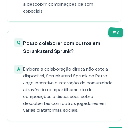
a descobrir combinações de som
especiais.
#
8
Q
Posso colaborar com outros em
Sprunkstard Sprunk?
A
Embora a colaboração direta não esteja
disponível, Sprunkstard Sprunk no Retro
Jogo incentiva a interação da comunidade
através do compartilhamento de
composições e discussões sobre
descobertas com outros jogadores em
várias plataformas sociais.