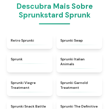
Descubra Mais Sobre
Sprunkstard Sprunk
★
4.3
★
4.6
Retro Sprunki
Sprunki Swap
★
4.5
★
4.7
Sprunk
Sprunki Italian
Animals
★
4.4
★
4.7
Sprunki Viegre
Sprunki Garnold
Treatment
Treatment
★
4.6
★
4.3
Sprunki Snack Battle
Sprunki The Definitive