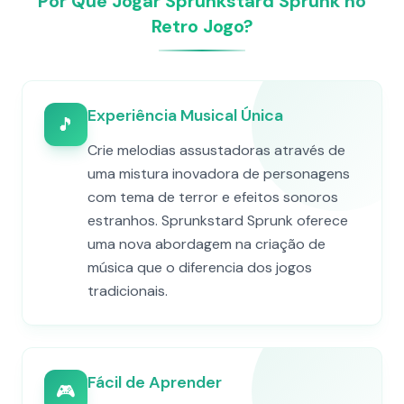
Por Que Jogar Sprunkstard Sprunk no
Retro Jogo?
Experiência Musical Única
🎵
Crie melodias assustadoras através de
uma mistura inovadora de personagens
com tema de terror e efeitos sonoros
estranhos. Sprunkstard Sprunk oferece
uma nova abordagem na criação de
música que o diferencia dos jogos
tradicionais.
Fácil de Aprender
🎮