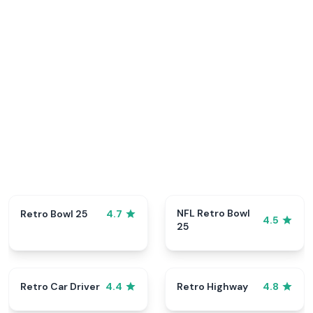
NFL Retro Bowl
Retro Bowl 25
4.7
4.5
25
Retro Car Driver
Retro Highway
4.4
4.8