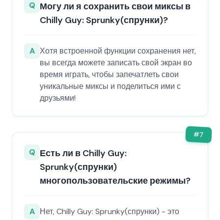
Q
Могу ли я сохранить свои миксы в
Chilly Guy: Sprunky(спрунки)?
A
Хотя встроенной функции сохранения нет,
вы всегда можете записать свой экран во
время играть, чтобы запечатлеть свои
уникальные миксы и поделиться ими с
друзьями!
#
7
Q
Есть ли в Chilly Guy:
Sprunky(спрунки)
многопользовательские режимы?
A
Нет, Chilly Guy: Sprunky(спрунки) - это