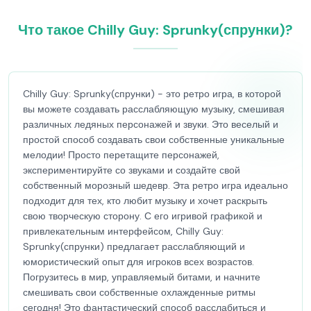
Что такое Chilly Guy: Sprunky(спрунки)?
Chilly Guy: Sprunky(спрунки) - это ретро игра, в которой
вы можете создавать расслабляющую музыку, смешивая
различных ледяных персонажей и звуки. Это веселый и
простой способ создавать свои собственные уникальные
мелодии! Просто перетащите персонажей,
экспериментируйте со звуками и создайте свой
собственный морозный шедевр. Эта ретро игра идеально
подходит для тех, кто любит музыку и хочет раскрыть
свою творческую сторону. С его игривой графикой и
привлекательным интерфейсом, Chilly Guy:
Sprunky(спрунки) предлагает расслабляющий и
юмористический опыт для игроков всех возрастов.
Погрузитесь в мир, управляемый битами, и начните
смешивать свои собственные охлажденные ритмы
сегодня! Это фантастический способ расслабиться и