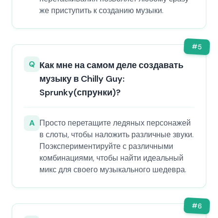
же приступить к созданию музыки.
#
5
Q
Как мне на самом деле создавать
музыку в Chilly Guy:
Sprunky(спрунки)?
A
Просто перетащите ледяных персонажей
в слоты, чтобы наложить различные звуки.
Поэкспериментируйте с различными
комбинациями, чтобы найти идеальный
микс для своего музыкального шедевра.
#
6