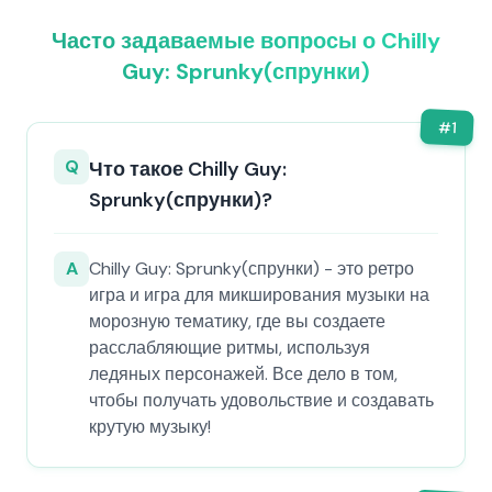
Часто задаваемые вопросы о Chilly
Guy: Sprunky(спрунки)
#
1
Q
Что такое Chilly Guy:
Sprunky(спрунки)?
A
Chilly Guy: Sprunky(спрунки) - это ретро
игра и игра для микширования музыки на
морозную тематику, где вы создаете
расслабляющие ритмы, используя
ледяных персонажей. Все дело в том,
чтобы получать удовольствие и создавать
крутую музыку!