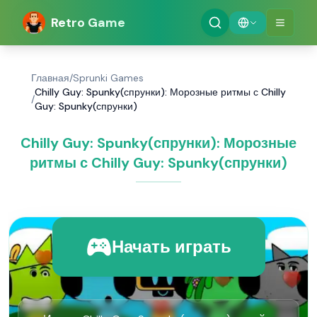
Retro Game
Главная
/
Sprunki Games
Chilly Guy: Spunky(спрунки): Морозные ритмы с Chilly
/
Guy: Spunky(спрунки)
Chilly Guy: Spunky(спрунки): Морозные
ритмы с Chilly Guy: Spunky(спрунки)
Начать играть