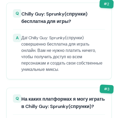
#
2
Q
Chilly Guy: Sprunky(спрунки)
бесплатна для игры?
A
Да! Chilly Guy: Sprunky(спрунки)
совершенно бесплатна для играть
онлайн. Вам не нужно платить ничего,
чтобы получить доступ ко всем
персонажам и создать свои собственные
уникальные миксы.
#
3
Q
На каких платформах я могу играть
в Chilly Guy: Sprunky(спрунки)?