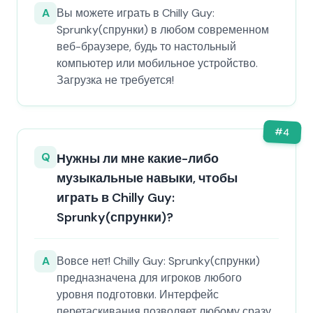
A
Вы можете играть в Chilly Guy:
Sprunky(спрунки) в любом современном
веб-браузере, будь то настольный
компьютер или мобильное устройство.
Загрузка не требуется!
#
4
Q
Нужны ли мне какие-либо
музыкальные навыки, чтобы
играть в Chilly Guy:
Sprunky(спрунки)?
A
Вовсе нет! Chilly Guy: Sprunky(спрунки)
предназначена для игроков любого
уровня подготовки. Интерфейс
перетаскивания позволяет любому сразу