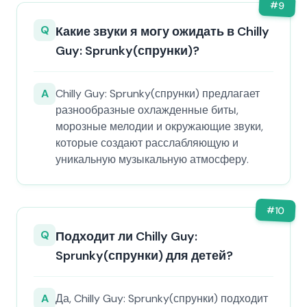
#
9
Q
Какие звуки я могу ожидать в Chilly
Guy: Sprunky(спрунки)?
A
Chilly Guy: Sprunky(спрунки) предлагает
разнообразные охлажденные биты,
морозные мелодии и окружающие звуки,
которые создают расслабляющую и
уникальную музыкальную атмосферу.
#
10
Q
Подходит ли Chilly Guy:
Sprunky(спрунки) для детей?
A
Да, Chilly Guy: Sprunky(спрунки) подходит