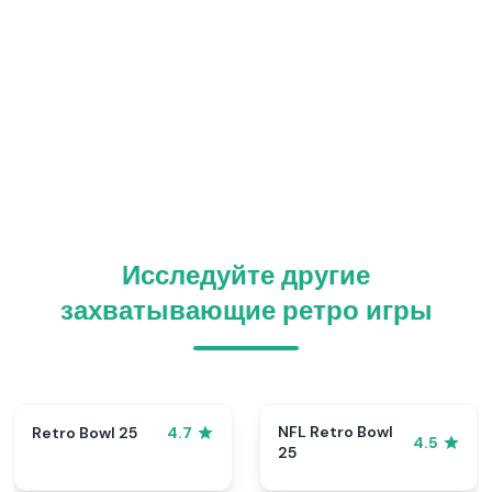
Исследуйте другие
захватывающие ретро игры
NFL Retro Bowl
Retro Bowl 25
4.7
4.5
25