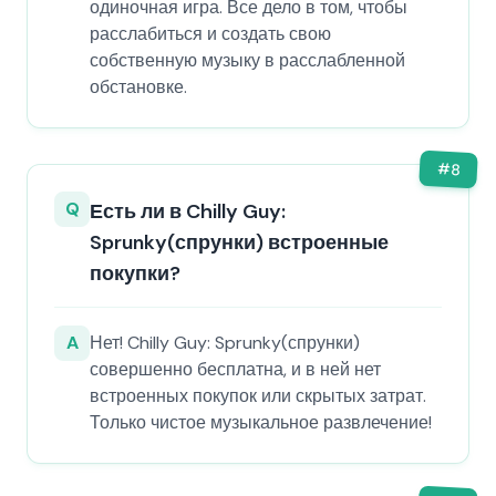
одиночная игра. Все дело в том, чтобы
расслабиться и создать свою
собственную музыку в расслабленной
обстановке.
#
8
Q
Есть ли в Chilly Guy:
Sprunky(спрунки) встроенные
покупки?
A
Нет! Chilly Guy: Sprunky(спрунки)
совершенно бесплатна, и в ней нет
встроенных покупок или скрытых затрат.
Только чистое музыкальное развлечение!