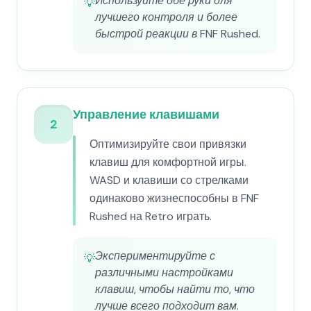
Используйте обе руки для
💡
лучшего контроля и более
быстрой реакции в FNF Rushed.
Управление клавишами
2
Оптимизируйте свои привязки
клавиш для комфортной игры.
WASD и клавиши со стрелками
одинаково жизнеспособны в FNF
Rushed на Retro играть.
Экспериментируйте с
💡
различными настройками
клавиш, чтобы найти то, что
лучше всего подходит вам.