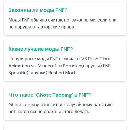
Законны ли моды FNF?
Моды FNF обычно считаются законными, если они
не нарушают авторские права.
Какие лучшие моды FNF?
Популярные моды FNF включают VS Rush E but
Animation vs. Minecraft и Sprunkin(спрунки) FNF
Sprunkin(спрунки) Rushed Mod.
Что такое 'Ghost Tapping' в FNF?
Ghost tapping относится к случайному нажатию
нот, когда вы не должны этого делать.