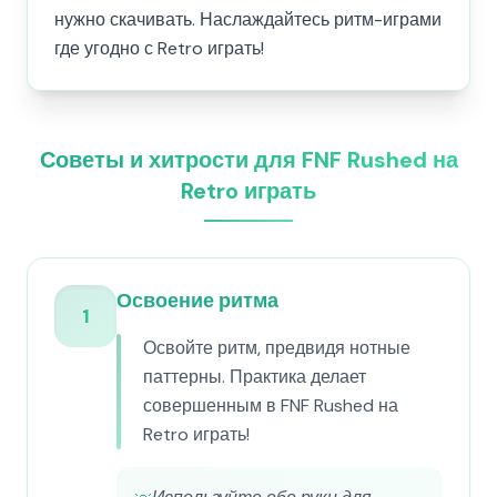
нужно скачивать. Наслаждайтесь ритм-играми
где угодно с Retro играть!
Советы и хитрости для FNF Rushed на
Retro играть
Освоение ритма
1
Освойте ритм, предвидя нотные
паттерны. Практика делает
совершенным в FNF Rushed на
Retro играть!