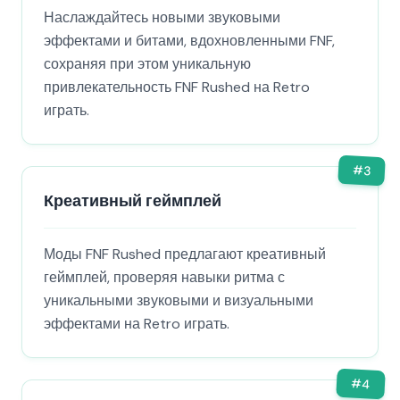
Наслаждайтесь новыми звуковыми
эффектами и битами, вдохновленными FNF,
сохраняя при этом уникальную
привлекательность FNF Rushed на Retro
играть.
#
3
Креативный геймплей
Моды FNF Rushed предлагают креативный
геймплей, проверяя навыки ритма с
уникальными звуковыми и визуальными
эффектами на Retro играть.
#
4