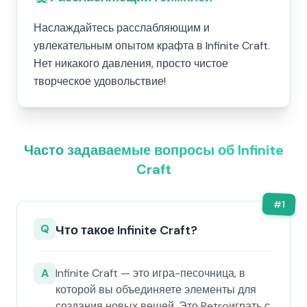
Наслаждайтесь расслабляющим и
увлекательным опытом крафта в Infinite Craft.
Нет никакого давления, просто чистое
творческое удовольствие!
Часто задаваемые вопросы об Infinite
Craft
#
1
Q
Что такое Infinite Craft?
A
Infinite Craft — это игра-песочница, в
которой вы объединяете элементы для
создания новых вещей. Это Retroиграть с