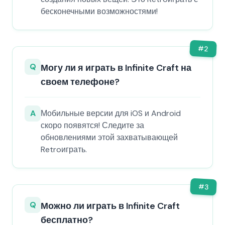
бесконечными возможностями!
#
2
Q
Могу ли я играть в Infinite Craft на
своем телефоне?
A
Мобильные версии для iOS и Android
скоро появятся! Следите за
обновлениями этой захватывающей
Retroиграть.
#
3
Q
Можно ли играть в Infinite Craft
бесплатно?