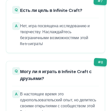
#
7
Q
Есть ли цель в Infinite Craft?
A
Нет, игра посвящена исследованию и
творчеству. Наслаждайтесь
безграничными возможностями этой
Retroиграть!
#
8
Q
Могу ли я играть в Infinite Craft с
друзьями?
A
В настоящее время это
однопользовательский опыт, но делитесь
своими открытиями с сообществом этой