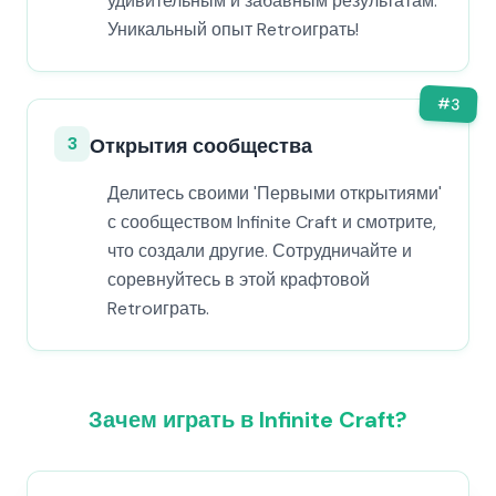
удивительным и забавным результатам.
Уникальный опыт Retroиграть!
#
3
3
Открытия сообщества
Делитесь своими 'Первыми открытиями'
с сообществом Infinite Craft и смотрите,
что создали другие. Сотрудничайте и
соревнуйтесь в этой крафтовой
Retroиграть.
Зачем играть в Infinite Craft?