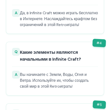
A
Да, в Infinite Craft можно играть бесплатно
в Интернете. Наслаждайтесь крафтом без
ограничений в этой Retroиграть!
#
4
Q
Какие элементы являются
начальными в Infinite Craft?
A
Вы начинаете с Земли, Воды, Огня и
Ветра. Используйте их, чтобы создать
свой мир в этой Retroиграть!
#
5