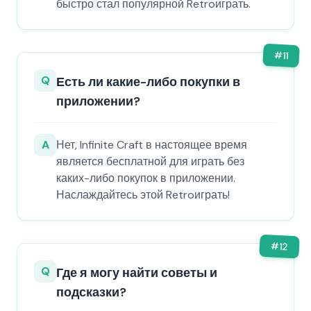
быстро стал популярной Retroиграть.
#
11
Q
Есть ли какие-либо покупки в
приложении?
A
Нет, Infinite Craft в настоящее время
является бесплатной для играть без
каких-либо покупок в приложении.
Наслаждайтесь этой Retroиграть!
#
12
Q
Где я могу найти советы и
подсказки?