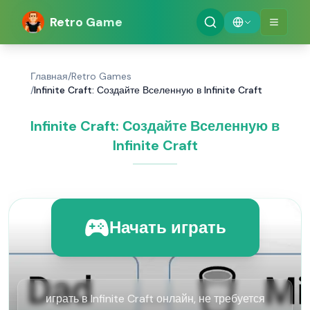
Retro Game
Главная
/
Retro Games
/
Infinite Craft: Создайте Вселенную в Infinite Craft
Infinite Craft: Создайте Вселенную в
Infinite Craft
Начать играть
играть в Infinite Craft онлайн, не требуется