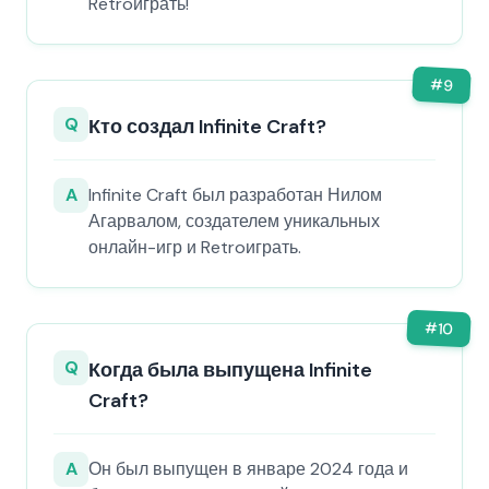
Retroиграть!
#
9
Q
Кто создал Infinite Craft?
A
Infinite Craft был разработан Нилом
Агарвалом, создателем уникальных
онлайн-игр и Retroиграть.
#
10
Q
Когда была выпущена Infinite
Craft?
A
Он был выпущен в январе 2024 года и