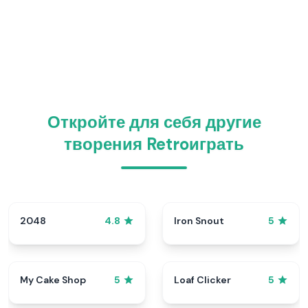
Откройте для себя другие
творения Retroиграть
2048
Iron Snout
4.8
5
My Cake Shop
Loaf Clicker
5
5