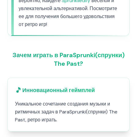
вероятно, найдете
Sprunkiledify
веселой и
увлекательной альтернативой. Посмотрите
ее для получения большего удовольствия
от ретро игр!
Зачем играть в ParaSprunki(спрунки)
The Past?
🎵
Инновационный геймплей
Уникальное сочетание создания музыки и
ритмичных задач в ParaSprunki(спрунки) The
Past, ретро играть.