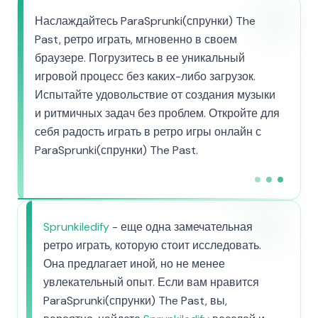
Наслаждайтесь ParaSprunki(спрунки) The
Past, ретро играть, мгновенно в своем
браузере. Погрузитесь в ее уникальный
игровой процесс без каких-либо загрузок.
Испытайте удовольствие от создания музыки
и ритмичных задач без проблем. Откройте для
себя радость играть в ретро игры онлайн с
ParaSprunki(спрунки) The Past.
Sprunkiledify
- еще одна замечательная
ретро играть, которую стоит исследовать.
Она предлагает иной, но не менее
увлекательный опыт. Если вам нравится
ParaSprunki(спрунки) The Past, вы,