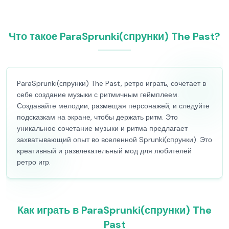
Что такое ParaSprunki(спрунки) The Past?
ParaSprunki(спрунки) The Past, ретро играть, сочетает в
себе создание музыки с ритмичным геймплеем.
Создавайте мелодии, размещая персонажей, и следуйте
подсказкам на экране, чтобы держать ритм. Это
уникальное сочетание музыки и ритма предлагает
захватывающий опыт во вселенной Sprunki(спрунки). Это
креативный и развлекательный мод для любителей
ретро игр.
Как играть в ParaSprunki(спрунки) The
Past