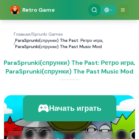
Retro Game
Главная
/
Sprunki Games
ParaSprunki(спрунки) The Past: Ретро игра,
/
ParaSprunki(спрунки) The Past Music Mod
ParaSprunki(спрунки) The Past: Ретро игра,
ParaSprunki(спрунки) The Past Music Mod
Начать играть