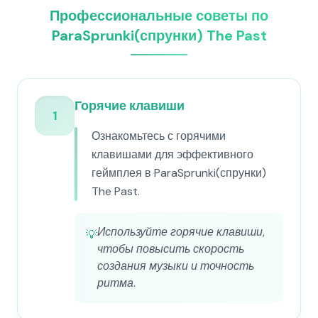
Профессиональные советы по
ParaSprunki(спрунки) The Past
Горячие клавиши
1
Ознакомьтесь с горячими
клавишами для эффективного
геймплея в ParaSprunki(спрунки)
The Past.
Используйте горячие клавиши,
💡
чтобы повысить скорость
создания музыки и точность
ритма.