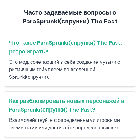
Часто задаваемые вопросы о
ParaSprunki(спрунки) The Past
Что такое ParaSprunki(спрунки) The Past,
ретро играть?
Это мод, сочетающий в себе создание музыки с
ритмичным геймплеем во вселенной
Sprunki(спрунки).
Как разблокировать новых персонажей в
ParaSprunki(спрунки) The Past?
Взаимодействуйте с определенными игровыми
элементами или достигайте определенных вех.