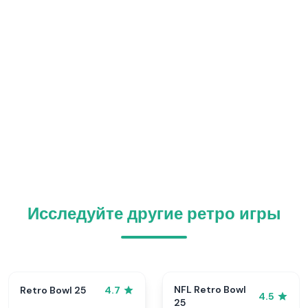
Исследуйте другие ретро игры
NFL Retro Bowl
Retro Bowl 25
4.7
4.5
25