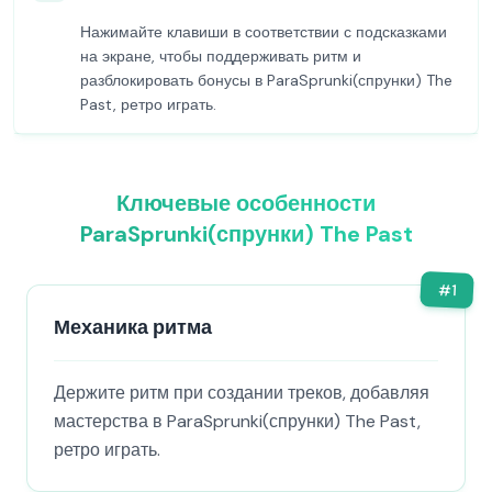
Нажимайте клавиши в соответствии с подсказками
на экране, чтобы поддерживать ритм и
разблокировать бонусы в ParaSprunki(спрунки) The
Past, ретро играть.
Ключевые особенности
ParaSprunki(спрунки) The Past
#
1
Механика ритма
Держите ритм при создании треков, добавляя
мастерства в ParaSprunki(спрунки) The Past,
ретро играть.