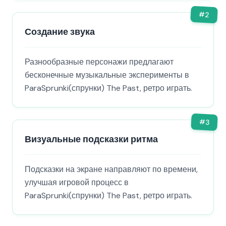
#
2
Создание звука
Разнообразные персонажи предлагают
бесконечные музыкальные эксперименты в
ParaSprunki(спрунки) The Past, ретро играть.
#
3
Визуальные подсказки ритма
Подсказки на экране направляют по времени,
улучшая игровой процесс в
ParaSprunki(спрунки) The Past, ретро играть.