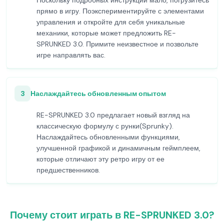
Поскольку подробных инструкций мало, погрузитесь
прямо в игру. Поэкспериментируйте с элементами
управления и откройте для себя уникальные
механики, которые может предложить RE-
SPRUNKED 3.0. Примите неизвестное и позвольте
игре направлять вас.
3
Наслаждайтесь обновленным опытом
RE-SPRUNKED 3.0 предлагает новый взгляд на
классическую формулу с рунки(Sprunky).
Наслаждайтесь обновленными функциями,
улучшенной графикой и динамичным геймплеем,
которые отличают эту ретро игру от ее
предшественников.
Почему стоит играть в RE-SPRUNKED 3.0?