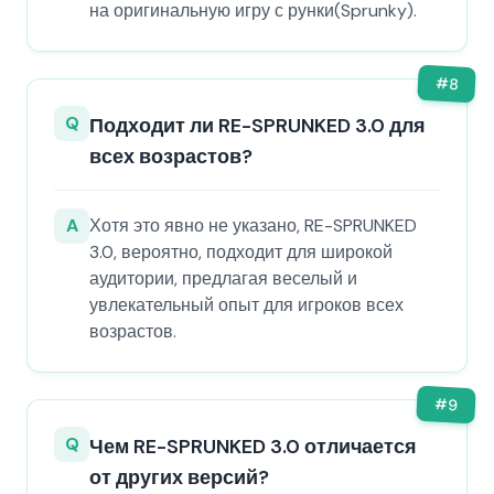
на оригинальную игру с рунки(Sprunky).
#
8
Q
Подходит ли RE-SPRUNKED 3.0 для
всех возрастов?
A
Хотя это явно не указано, RE-SPRUNKED
3.0, вероятно, подходит для широкой
аудитории, предлагая веселый и
увлекательный опыт для игроков всех
возрастов.
#
9
Q
Чем RE-SPRUNKED 3.0 отличается
от других версий?