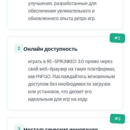
улучшения, разработанные для
обеспечения увлекательного и
обновленного опыта ретро игр.
#
2
2
Онлайн доступность
играть в RE-SPRUNKED 3.0 прямо через
свой веб-браузер на таких платформах,
как FNFGO. Наслаждайтесь мгновенным
доступом без необходимости загрузок
или установок, что делает его
идеальным для игр на ходу.
#
3
3
Ностальгические инновации