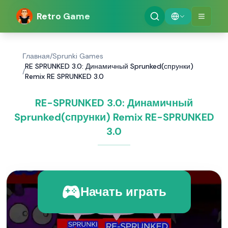
Retro Game
Главная
/
Sprunki Games
RE SPRUNKED 3.0: Динамичный Sprunked(спрунки)
/
Remix RE SPRUNKED 3.0
RE-SPRUNKED 3.0: Динамичный
Sprunked(спрунки) Remix RE-SPRUNKED
3.0
Начать играть