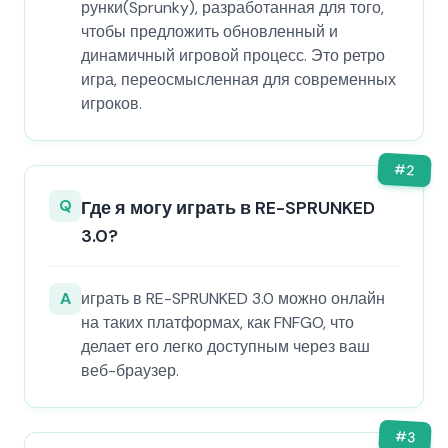
рунки(Sprunky), разработанная для того,
чтобы предложить обновленный и
динамичный игровой процесс. Это ретро
игра, переосмысленная для современных
игроков.
#
2
Q
Где я могу играть в RE-SPRUNKED
3.0?
A
играть в RE-SPRUNKED 3.0 можно онлайн
на таких платформах, как FNFGO, что
делает его легко доступным через ваш
веб-браузер.
#
3