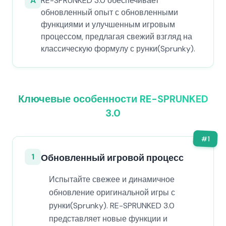
A
RE-SPRUNKED 3.0 обеспечивает
обновленный опыт с обновленными
функциями и улучшенным игровым
процессом, предлагая свежий взгляд на
классическую формулу с рунки(Sprunky).
Ключевые особенности RE-SPRUNKED
3.0
#
1
1
Обновленный игровой процесс
Испытайте свежее и динамичное
обновление оригинальной игры с
рунки(Sprunky). RE-SPRUNKED 3.0
представляет новые функции и