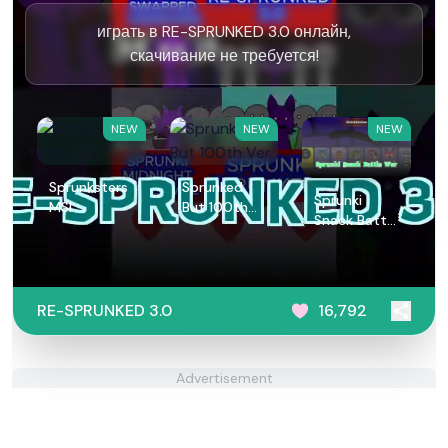
играть в RE-SPRUNKED 3.0 онлайн,
скачивание не требуется!
NEW
NEW
NEW
Sprunksters
Sprunked
Sprunki
MSI
But 100th
Snack Battle
Ver
War
RE-SPRUNKED 3.0
16,792
Advertisement