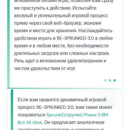
мгновенной онлайн игры, позволяя вам сразу
же приступить к действию. Испытайте
веселый и увлекательный игровой процесс
прямо через свой веб-браузер, экономя
время и место для хранения. Наслаждайтесь
удобством играть в RE-SPRUNKED 3.0 в любое
время и в любом месте, без необходимости
длительных загрузок или сложных настроек.
Речь идет о мгновенном удовлетворении и
чистом удовольствии от игр!
Если вам нравится динамичный игровой
процесс RE-SPRUNKED 3.0, вам также может
понравиться
Sprunki(спрунки) Phase 3 RM
But All Alive
. Он предлагает аналогичное
сочетание классических и современных