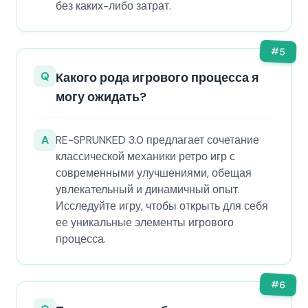
без каких-либо затрат.
#
5
Q
Какого рода игрового процесса я
могу ожидать?
A
RE-SPRUNKED 3.0 предлагает сочетание
классической механики ретро игр с
современными улучшениями, обещая
увлекательный и динамичный опыт.
Исследуйте игру, чтобы открыть для себя
ее уникальные элементы игрового
процесса.
#
6