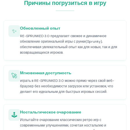
Причины погрузиться в игру
Обновленный опыт
✨
RE-SPRUNKED 3.0 предлагает свежее и динамичное
обновление оригинальной игры с рунки(Sprunky),
обеспечивая увлекательный опыт как для новых, так и для
возвращающихся игроков.
Мгновенная доступность
🚀
играть в RE-SPRUNKED 3.0 можно прямо через свой веб-
браузер без необходимости загрузок или установок, что
делает его идеальным для быстрых игровых сессий.
Ностальгическое очарование
🕹️
Испытайте очарование классических ретро игр с
современными улучшениями, сочетая ностальгию и