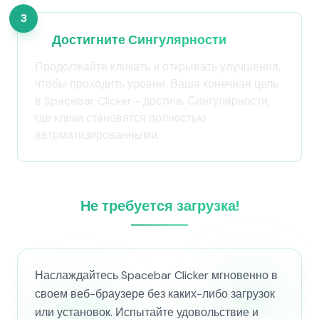
3
Достигните Сингулярности
Продолжайте кликать и открывать улучшения,
чтобы проходить уровни. Ваша конечная цель
в Spacebar Clicker - достичь Сингулярности,
где клики становятся полностью
автоматизированными.
Не требуется загрузка!
Наслаждайтесь Spacebar Clicker мгновенно в
своем веб-браузере без каких-либо загрузок
или установок. Испытайте удовольствие и