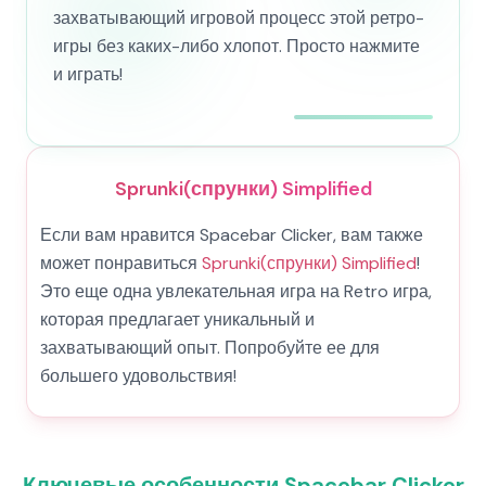
захватывающий игровой процесс этой ретро-
игры без каких-либо хлопот. Просто нажмите
и играть!
Sprunki(спрунки) Simplified
Если вам нравится Spacebar Clicker, вам также
может понравиться
Sprunki(спрунки) Simplified
!
Это еще одна увлекательная игра на Retro игра,
которая предлагает уникальный и
захватывающий опыт. Попробуйте ее для
большего удовольствия!
Ключевые особенности Spacebar Clicker