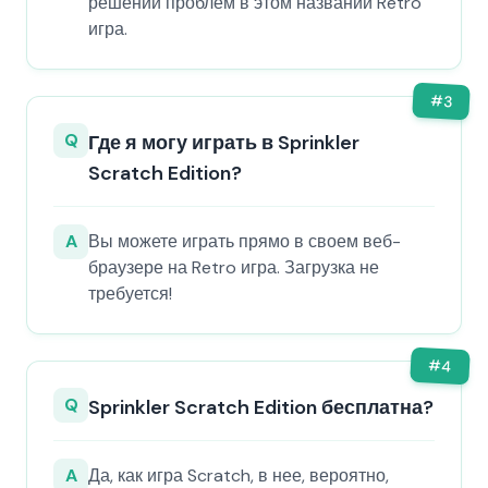
решении проблем в этом названии Retro
игра.
#
3
Q
Где я могу играть в Sprinkler
Scratch Edition?
A
Вы можете играть прямо в своем веб-
браузере на Retro игра. Загрузка не
требуется!
#
4
Q
Sprinkler Scratch Edition бесплатна?
A
Да, как игра Scratch, в нее, вероятно,