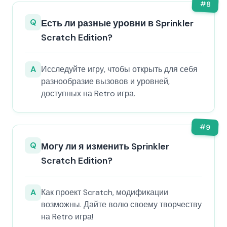
#
8
Q
Есть ли разные уровни в Sprinkler
Scratch Edition?
A
Исследуйте игру, чтобы открыть для себя
разнообразие вызовов и уровней,
доступных на Retro игра.
#
9
Q
Могу ли я изменить Sprinkler
Scratch Edition?
A
Как проект Scratch, модификации
возможны. Дайте волю своему творчеству
на Retro игра!