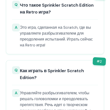
Q
Что такое Sprinkler Scratch Edition
на Retro игра?
A
Это игра, сделанная на Scratch, где вы
управляете разбрызгивателем для
преодоления испытаний. Играть сейчас
на Retro игра!
#
2
Q
Как играть в Sprinkler Scratch
Edition?
A
Управляйте разбрызгивателем, чтобы
решать головоломки и преодолевать
препятствия. Речь идет о творческом