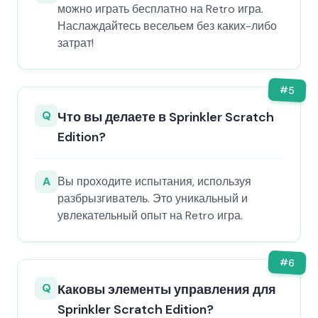
можно играть бесплатно на Retro игра.
Наслаждайтесь весельем без каких-либо
затрат!
#
5
Q
Что вы делаете в Sprinkler Scratch
Edition?
A
Вы проходите испытания, используя
разбрызгиватель. Это уникальный и
увлекательный опыт на Retro игра.
#
6
Q
Каковы элементы управления для
Sprinkler Scratch Edition?