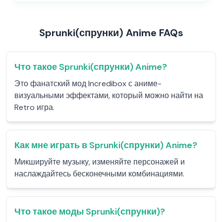
Sprunki(спрунки) Anime FAQs
Что такое Sprunki(спрунки) Anime?
Это фанатский мод Incredibox с аниме-
визуальными эффектами, который можно найти на
Retro игра.
Как мне играть в Sprunki(спрунки) Anime?
Микшируйте музыку, изменяйте персонажей и
наслаждайтесь бесконечными комбинациями.
Что такое моды Sprunki(спрунки)?