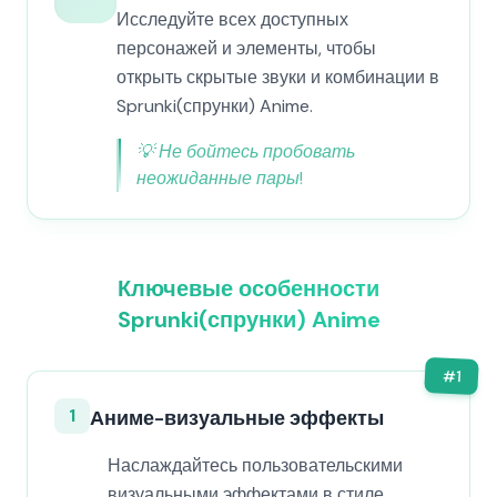
Исследуйте всех доступных
персонажей и элементы, чтобы
открыть скрытые звуки и комбинации в
Sprunki(спрунки) Anime.
💡
Не бойтесь пробовать
неожиданные пары!
Ключевые особенности
Sprunki(спрунки) Anime
#
1
1
Аниме-визуальные эффекты
Наслаждайтесь пользовательскими
визуальными эффектами в стиле