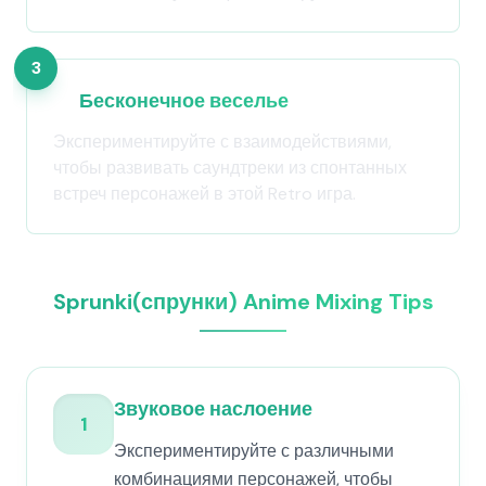
3
Бесконечное веселье
Экспериментируйте с взаимодействиями,
чтобы развивать саундтреки из спонтанных
встреч персонажей в этой Retro игра.
Sprunki(спрунки) Anime Mixing Tips
Звуковое наслоение
1
Экспериментируйте с различными
комбинациями персонажей, чтобы