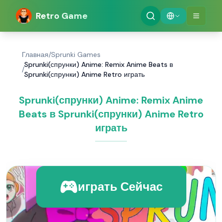
Retro Game
Главная
/
Sprunki Games
Sprunki(спрунки) Anime: Remix Anime Beats в
/
Sprunki(спрунки) Anime Retro играть
Sprunki(спрунки) Anime: Remix Anime
Beats в Sprunki(спрунки) Anime Retro
играть
играть Сейчас