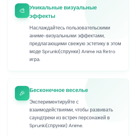
Уникальные визуальные
🎨
эффекты
Наслаждайтесь пользовательскими
аниме-визуальными эффектами,
предлагающими свежую эстетику в этом
моде Sprunki(спрунки) Anime на Retro
игра.
Бесконечное веселье
🎉
Экспериментируйте с
взаимодействиями, чтобы развивать
саундтреки из встреч персонажей в
Sprunki(спрунки) Anime.