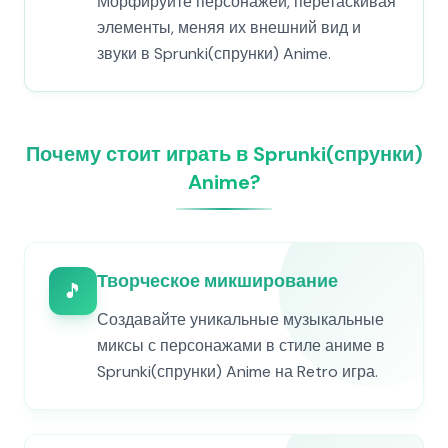
Морфируйте персонажей, перетаскивая
элементы, меняя их внешний вид и
звуки в Sprunki(спрунки) Anime.
Почему стоит играть в Sprunki(спрунки)
Anime?
Творческое микширование
🎵
Создавайте уникальные музыкальные
миксы с персонажами в стиле аниме в
Sprunki(спрунки) Anime на Retro игра.