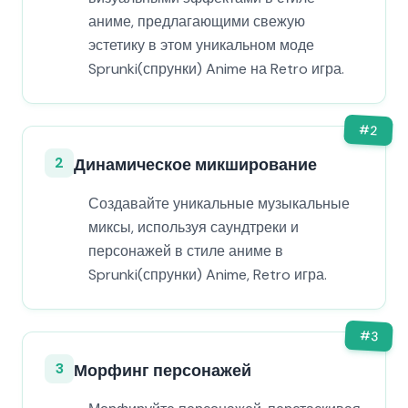
аниме, предлагающими свежую
эстетику в этом уникальном моде
Sprunki(спрунки) Anime на Retro игра.
#
2
2
Динамическое микширование
Создавайте уникальные музыкальные
миксы, используя саундтреки и
персонажей в стиле аниме в
Sprunki(спрунки) Anime, Retro игра.
#
3
3
Морфинг персонажей