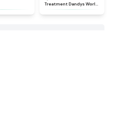
Treatment Dandys World
Style