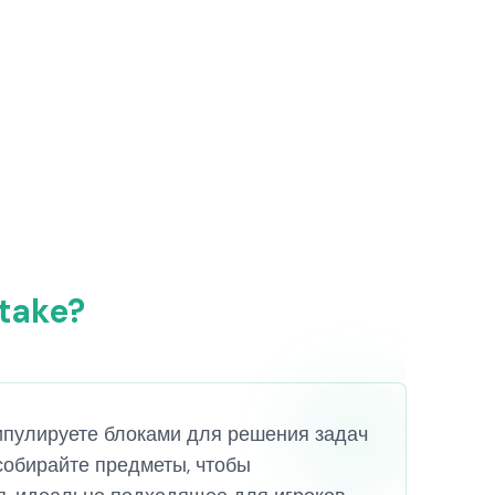
take?
нипулируете блоками для решения задач
собирайте предметы, чтобы