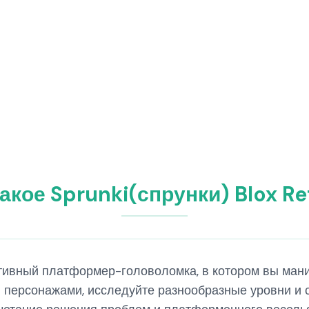
такое Sprunki(спрунки) Blox Re
реативный платформер-головоломка, в котором вы ма
 персонажами, исследуйте разнообразные уровни и 