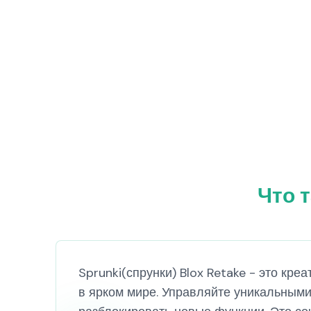
Что 
Sprunki(спрунки) Blox Retake - это к
в ярком мире. Управляйте уникальными