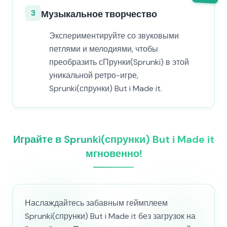
3
Музыкальное творчество
Экспериментируйте со звуковыми
петлями и мелодиями, чтобы
преобразить сПрунки(Sprunki) в этой
уникальной ретро-игре,
Sprunki(спрунки) But i Made it.
Играйте в Sprunki(спрунки) But i Made it
мгновенно!
Наслаждайтесь забавным геймплеем
Sprunki(спрунки) But i Made it без загрузок на