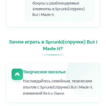
бонусы и разблокируемые
элементы в Sprunki(спрунки)
But i Made it.
Зачем играть в Sprunki(спрунки) But i
Made it?
Творческое веселье
🎮
Наслаждайтесь семейным, творческим
опытом с Sprunki(спрунки) But i Made it,
изюминкой Retro Game.