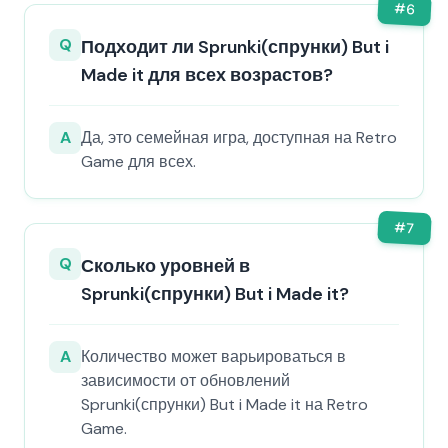
#
6
Q
Подходит ли Sprunki(спрунки) But i
Made it для всех возрастов?
A
Да, это семейная игра, доступная на Retro
Game для всех.
#
7
Q
Сколько уровней в
Sprunki(спрунки) But i Made it?
A
Количество может варьироваться в
зависимости от обновлений
Sprunki(спрунки) But i Made it на Retro
Game.