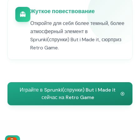
Жуткое повествование
👻
Откройте для себя более темный, более
атмосферный элемент в
Sprunki(спрунки) But i Made it, сюрприз
Retro Game.
Играйте в Sprunki(спрунки) But i Made it
сейчас на Retro Game