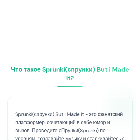
Что такое Sprunki(спрунки) But i Made
it?
Sprunki(спрунки) But i Made it - это фанатский
платформер, сочетающий в себе юмор и
вызов. Проведите сПрунки(Sprunki) по
уровням, создавайте музыку и сталкивайтесь с