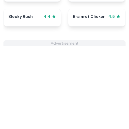
Blocky Rush
Brainrot Clicker
4.4
4.5
Advertisement