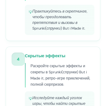
Практикуйтесь в скретчинге,
💡
чтобы преодолевать
препятствия и вызовы в
Sprunki(спрунки) But i Made it.
Скрытые эффекты
4
Раскройте скрытые эффекты и
секреты в Sprunki(спрунки) But i
Made it, ретро-игре приключений,
полной сюрпризов.
Исследуйте каждый уголок
💡
игры, чтобы найти скрытые