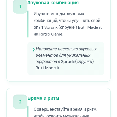
Звуковая комбинация
1
Изучите методы звуковых
комбинаций, чтобы улучшить свой
опыт Sprunki(спрунки) But i Made it
на Retro Game.
Наложите несколько звуковых
💡
элементов для уникальных
эффектов в Sprunki(спрунки)
But i Made it.
Время и ритм
2
Совершенствуйте время и ритм,
чтобы освоить музыкальные