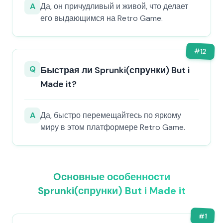
A
Да, он причудливый и живой, что делает
его выдающимся на Retro Game.
#
12
Q
Быстрая ли Sprunki(спрунки) But i
Made it?
A
Да, быстро перемещайтесь по яркому
миру в этом платформере Retro Game.
Основные особенности
Sprunki(спрунки) But i Made it
#
1