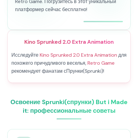
Retro Game. Погрузитесь в этот уникальный
платформер сейчас бесплатно!
Kino Sprunked 2.0 Extra Animation
Исследуйте
Kino Sprunked 2.0 Extra Animation
для
похожего причудливого веселья,
Retro Game
рекомендует фанатам сПрунки(Sprunki)!
Освоение Sprunki(спрунки) But i Made
it: профессиональные советы