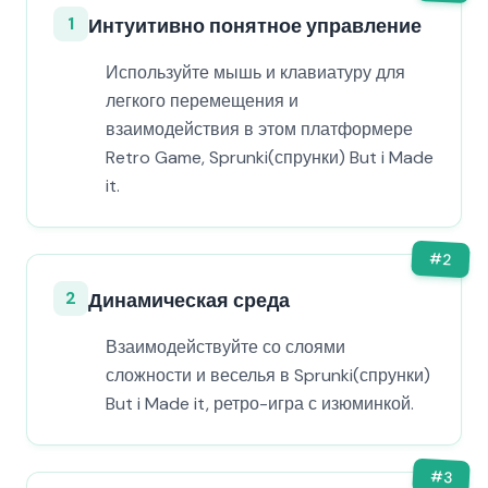
1
Интуитивно понятное управление
Используйте мышь и клавиатуру для
легкого перемещения и
взаимодействия в этом платформере
Retro Game, Sprunki(спрунки) But i Made
it.
#
2
2
Динамическая среда
Взаимодействуйте со слоями
сложности и веселья в Sprunki(спрунки)
But i Made it, ретро-игра с изюминкой.
#
3