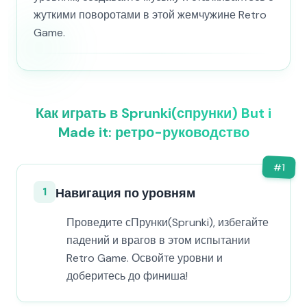
жуткими поворотами в этой жемчужине Retro
Game.
Как играть в Sprunki(спрунки) But i
Made it: ретро-руководство
#
1
1
Навигация по уровням
Проведите сПрунки(Sprunki), избегайте
падений и врагов в этом испытании
Retro Game. Освойте уровни и
доберитесь до финиша!