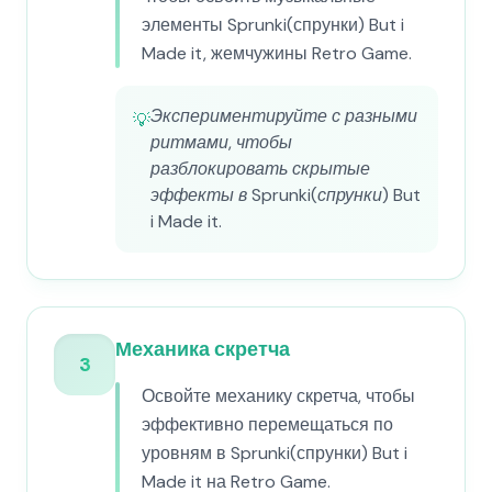
элементы Sprunki(спрунки) But i
Made it, жемчужины Retro Game.
Экспериментируйте с разными
💡
ритмами, чтобы
разблокировать скрытые
эффекты в Sprunki(спрунки) But
i Made it.
Механика скретча
3
Освойте механику скретча, чтобы
эффективно перемещаться по
уровням в Sprunki(спрунки) But i
Made it на Retro Game.