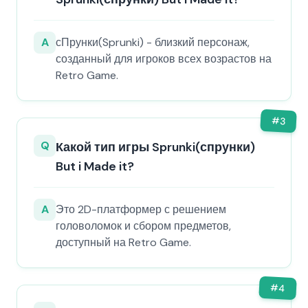
A
сПрунки(Sprunki) - близкий персонаж,
созданный для игроков всех возрастов на
Retro Game.
#
3
Q
Какой тип игры Sprunki(спрунки)
But i Made it?
A
Это 2D-платформер с решением
головоломок и сбором предметов,
доступный на Retro Game.
#
4