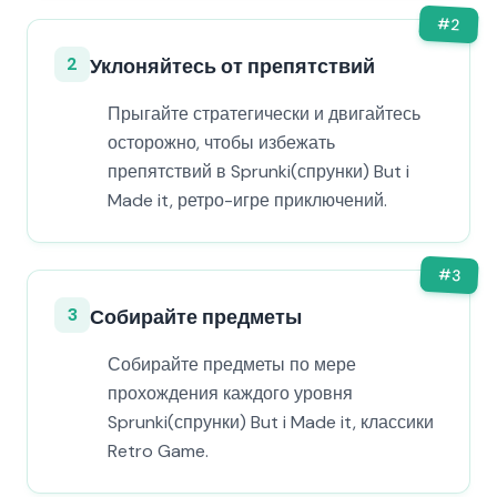
#
2
2
Уклоняйтесь от препятствий
Прыгайте стратегически и двигайтесь
осторожно, чтобы избежать
препятствий в Sprunki(спрунки) But i
Made it, ретро-игре приключений.
#
3
3
Собирайте предметы
Собирайте предметы по мере
прохождения каждого уровня
Sprunki(спрунки) But i Made it, классики
Retro Game.