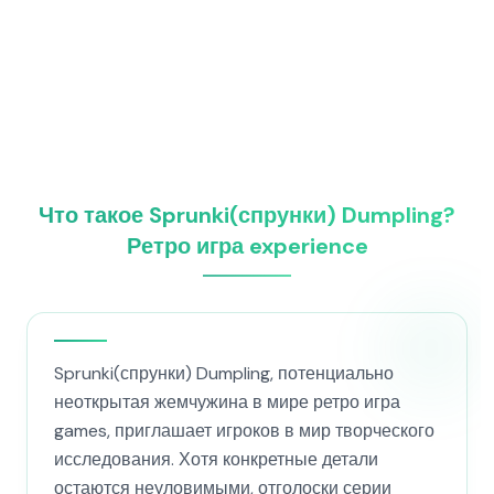
Что такое Sprunki(спрунки) Dumpling?
Ретро игра experience
Sprunki(спрунки) Dumpling, потенциально
неоткрытая жемчужина в мире ретро игра
games, приглашает игроков в мир творческого
исследования. Хотя конкретные детали
остаются неуловимыми, отголоски серии