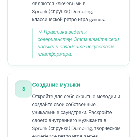
являются ключевыми в
Sprunki(спрунки) Dumpling,
классической ретро игра games.
💡
Практика ведет к
совершенству! Оттачивайте свои
навыки и овладейте искусством
платформера.
Создание музыки
3
Откройте для себя скрытые мелодии и
создайте свои собственные
уникальные саундтреки. Раскройте
своего внутреннего музыканта в
Sprunki(спрунки) Dumpling, творческом
experience ретро игра games.