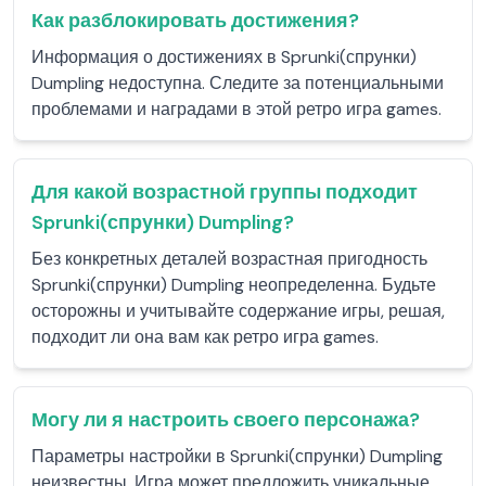
Как разблокировать достижения?
Информация о достижениях в Sprunki(спрунки)
Dumpling недоступна. Следите за потенциальными
проблемами и наградами в этой ретро игра games.
Для какой возрастной группы подходит
Sprunki(спрунки) Dumpling?
Без конкретных деталей возрастная пригодность
Sprunki(спрунки) Dumpling неопределенна. Будьте
осторожны и учитывайте содержание игры, решая,
подходит ли она вам как ретро игра games.
Могу ли я настроить своего персонажа?
Параметры настройки в Sprunki(спрунки) Dumpling
неизвестны. Игра может предложить уникальные