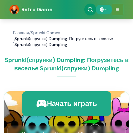
Retro Game
Главная
/
Sprunki Games
Sprunki(спрунки) Dumpling: Погрузитесь в веселье
/
Sprunki(спрунки) Dumpling
Sprunki(спрунки) Dumpling: Погрузитесь в
веселье Sprunki(спрунки) Dumpling
Начать играть