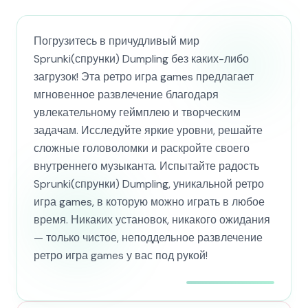
Погрузитесь в причудливый мир
Sprunki(спрунки) Dumpling без каких-либо
загрузок! Эта ретро игра games предлагает
мгновенное развлечение благодаря
увлекательному геймплею и творческим
задачам. Исследуйте яркие уровни, решайте
сложные головоломки и раскройте своего
внутреннего музыканта. Испытайте радость
Sprunki(спрунки) Dumpling, уникальной ретро
игра games, в которую можно играть в любое
время. Никаких установок, никакого ожидания
— только чистое, неподдельное развлечение
ретро игра games у вас под рукой!