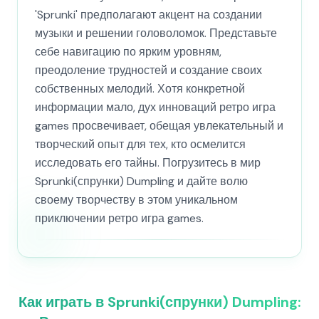
'Sprunki' предполагают акцент на создании
музыки и решении головоломок. Представьте
себе навигацию по ярким уровням,
преодоление трудностей и создание своих
собственных мелодий. Хотя конкретной
информации мало, дух инноваций ретро игра
games просвечивает, обещая увлекательный и
творческий опыт для тех, кто осмелится
исследовать его тайны. Погрузитесь в мир
Sprunki(спрунки) Dumpling и дайте волю
своему творчеству в этом уникальном
приключении ретро игра games.
Как играть в Sprunki(спрунки) Dumpling: