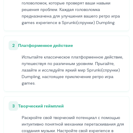
головоломок, которые проверят ваши навыки
решения проблем. Каждая головоломка
предназначена для улучшения вашего ретро игра
games experience в Sprunki(спрунки) Dumpling.
2
Платформенное действие
Испытайте классическое платформенное действие,
путешествуя по различным уровням. Прыгайте,
лазайте и исследуйте яркий мир Sprunki(спрунки)
Dumpling, настоящее приключение ретро игра
games.
3
Творческий геймплей
Раскройте свой творческий потенциал с помощью
интуитивно понятной механики перетаскивания для
создания музыки. Настройте свой experience в