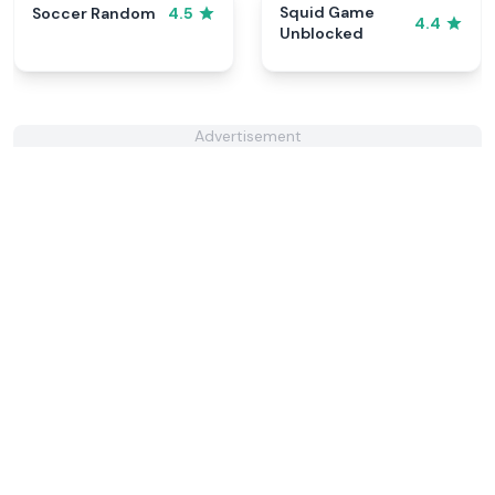
Squid Game
Soccer Random
4.5
4.4
Unblocked
Advertisement