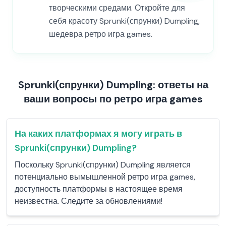
творческими средами. Откройте для
себя красоту Sprunki(спрунки) Dumpling,
шедевра ретро игра games.
Sprunki(спрунки) Dumpling: ответы на
ваши вопросы по ретро игра games
На каких платформах я могу играть в
Sprunki(спрунки) Dumpling?
Поскольку Sprunki(спрунки) Dumpling является
потенциально вымышленной ретро игра games,
доступность платформы в настоящее время
неизвестна. Следите за обновлениями!