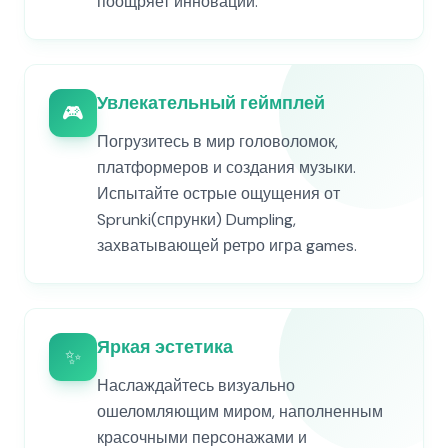
поощряет инновации.
Увлекательный геймплей
🎮
Погрузитесь в мир головоломок,
платформеров и создания музыки.
Испытайте острые ощущения от
Sprunki(спрунки) Dumpling,
захватывающей ретро игра games.
Яркая эстетика
✨
Наслаждайтесь визуально
ошеломляющим миром, наполненным
красочными персонажами и